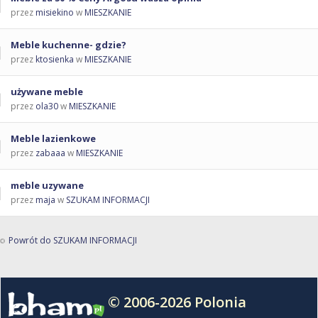
przez
misiekino
w
MIESZKANIE
Meble kuchenne- gdzie?
przez
ktosienka
w
MIESZKANIE
używane meble
przez
ola30
w
MIESZKANIE
Meble lazienkowe
przez
zabaaa
w
MIESZKANIE
meble uzywane
przez
maja
w
SZUKAM INFORMACJI
Powrót do SZUKAM INFORMACJI
© 2006-2026 Polonia