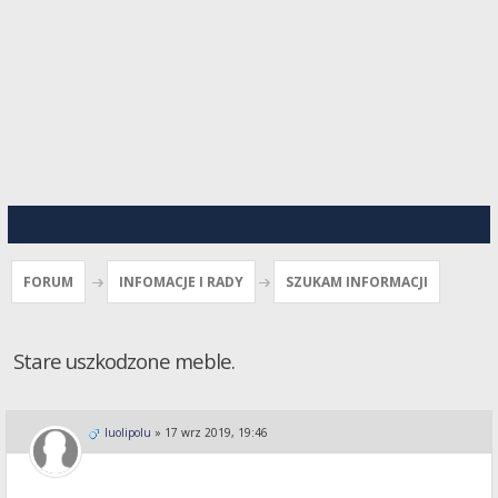
FORUM
INFOMACJE I RADY
SZUKAM INFORMACJI
Stare uszkodzone meble.
luolipolu
»
17 wrz 2019, 19:46