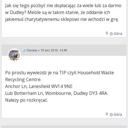
Jak się tego pozbyć nie dopłacając za wiele lub za darmo
w Dudley? Meble są w takim stanie, że oddanie ich
jakiemuś charytatywnemu sklepowi nie wchodzi w grę.
0
Góra
Darwas
»
19 wrz 2019, 14:49
Po prostu wywiezdz je na TIP czyli Household Waste
Recycling Centre.
Anchor Ln, Lanesfield WV14 9NE
Lub Botterham Ln, Wombourne, Dudley DY3 4RA.
Należy po rozkręcać.
0
Góra