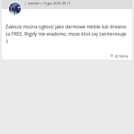
marmar
»
13 gru 2019, 00:11
Zawsze można ogłosić jako darmowe meble lub drewno
za FREE. Nigdy nie wiadomo, może ktoś się zainteresuje.
:)
0
Góra