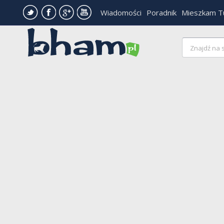
Wiadomości
Poradnik
Mieszkam T