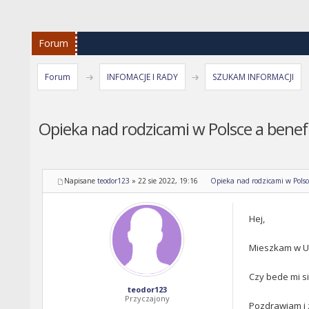
Forum
Forum
INFOMACJE I RADY
SZUKAM INFORMACJI
Opieka nad rodzicami w Polsce a benef
Napisane
teodor123
»
22 sie 2022, 19:16
Opieka nad rodzicami w Polsc
Hej,
Mieszkam w UK
Czy bede mi si
teodor123
Przyczajony
Pozdrawiam i 