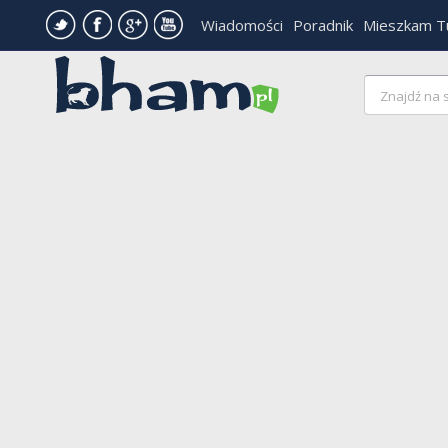
Wiadomości
Poradnik
Mieszkam T