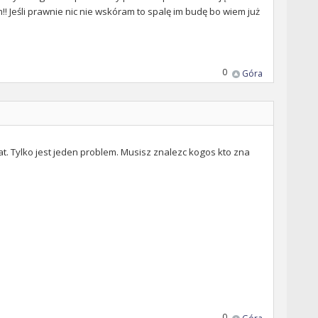
! Jeśli prawnie nic nie wskóram to spalę im budę bo wiem już
0
Góra
. Tylko jest jeden problem. Musisz znalezc kogos kto zna
0