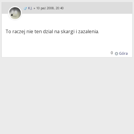
K.J.
»
10 paź 2008, 20:40
To raczej nie ten dzial na skargi i zazalenia.
0
Góra