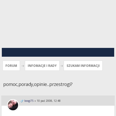
FORUM
INFOMACJE I RADY
SZUKAM INFORMACJI
pomoc,porady,opinie...przestrogi?
boogi75
»
10 paź 2008, 12:48