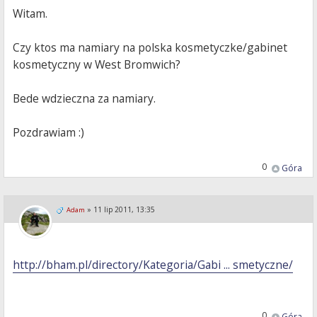
Witam.
Czy ktos ma namiary na polska kosmetyczke/gabinet
kosmetyczny w West Bromwich?
Bede wdzieczna za namiary.
Pozdrawiam :)
0
Góra
»
11 lip 2011, 13:35
Adam
http://bham.pl/directory/Kategoria/Gabi ... smetyczne/
0
Góra