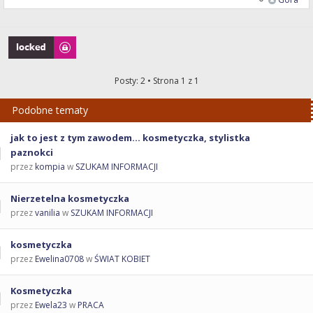
Zablokowany
Posty: 2 • Strona
1
z
1
Podobne tematy
jak to jest z tym zawodem... kosmetyczka, stylistka
paznokci
przez
kompia
w
SZUKAM INFORMACJI
Nierzetelna kosmetyczka
przez
vanilia
w
SZUKAM INFORMACJI
kosmetyczka
przez
Ewelina0708
w
ŚWIAT KOBIET
Kosmetyczka
przez
Ewela23
w
PRACA