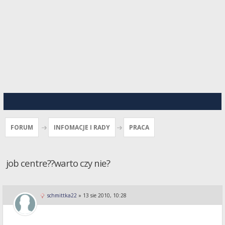
FORUM
INFOMACJE I RADY
PRACA
job centre??warto czy nie?
schmittka22
»
13 sie 2010, 10:28