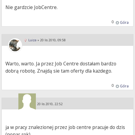
Nie gardzcie JobCentre.
0
Góra
Luiza
»
20 lis 2010, 09:58
Warto, warto. Ja przez Job Centre dostałam bardzo
dobrą robotę. Znajdą sie tam oferty dla każdego.
0
Góra
Guest
»
20 lis 2010, 22:52
ja w pracy znalezionej przez job centre pracuje do dzis
(ponar rok)