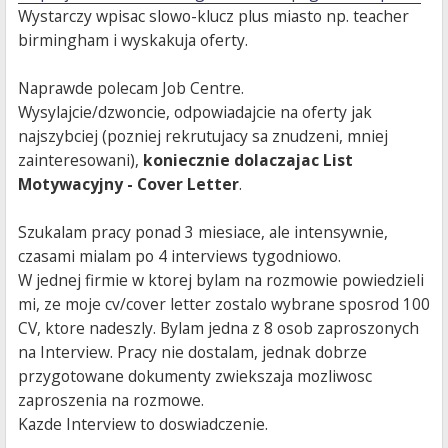
Wystarczy wpisac slowo-klucz plus miasto np. teacher
birmingham i wyskakuja oferty.
Naprawde polecam Job Centre.
Wysylajcie/dzwoncie, odpowiadajcie na oferty jak
najszybciej (pozniej rekrutujacy sa znudzeni, mniej
zainteresowani),
koniecznie dolaczajac List
Motywacyjny - Cover Letter
.
Szukalam pracy ponad 3 miesiace, ale intensywnie,
czasami mialam po 4 interviews tygodniowo.
W jednej firmie w ktorej bylam na rozmowie powiedzieli
mi, ze moje cv/cover letter zostalo wybrane sposrod 100
CV, ktore nadeszly. Bylam jedna z 8 osob zaproszonych
na Interview. Pracy nie dostalam, jednak dobrze
przygotowane dokumenty zwiekszaja mozliwosc
zaproszenia na rozmowe.
Kazde Interview to doswiadczenie.