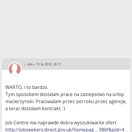
ella
»
19 lis 2010, 20:17
WARTO, i to bardzo.
Tym sposobem dostalam prace na zastepstwo na urlop
macierzynski. Pracowalam przez pol roku przez agencje,
a teraz dostalam kontrakt. :)
Job Centre ma naprawde dobra wyszukiwarke ofert
http://jobseekers.direct.gov.uk/homepag ... 986f&pid=4