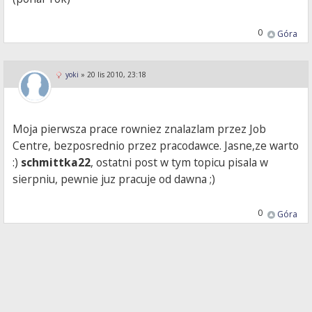
0
Góra
yoki
»
20 lis 2010, 23:18
Moja pierwsza prace rowniez znalazlam przez Job
Centre, bezposrednio przez pracodawce. Jasne,ze warto
:)
schmittka22
, ostatni post w tym topicu pisala w
sierpniu, pewnie juz pracuje od dawna ;)
0
Góra