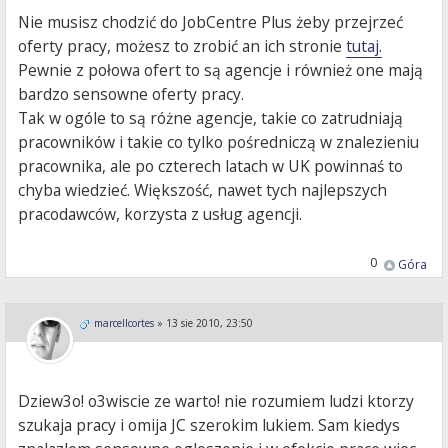
Nie musisz chodzić do JobCentre Plus żeby przejrzeć
oferty pracy, możesz to zrobić an ich stronie
tutaj.
Pewnie z połowa ofert to są agencje i również one mają
bardzo sensowne oferty pracy.
Tak w ogóle to są różne agencje, takie co zatrudniają
pracowników i takie co tylko pośredniczą w znalezieniu
pracownika, ale po czterech latach w UK powinnaś to
chyba wiedzieć. Większość, nawet tych najlepszych
pracodawców, korzysta z usług agencji.
0
Góra
marcellcortes
»
13 sie 2010, 23:50
Dziew3o! o3wiscie ze warto! nie rozumiem ludzi ktorzy
szukaja pracy i omija JC szerokim lukiem. Sam kiedys