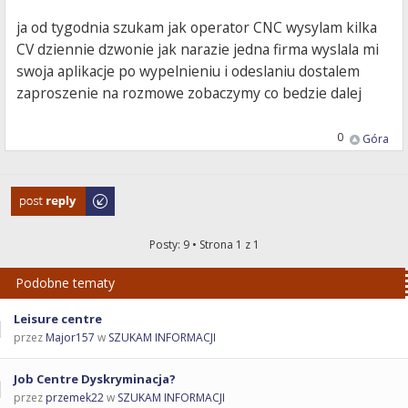
ja od tygodnia szukam jak operator CNC wysylam kilka
CV dziennie dzwonie jak narazie jedna firma wyslala mi
swoja aplikacje po wypelnieniu i odeslaniu dostalem
zaproszenie na rozmowe zobaczymy co bedzie dalej
0
Góra
Odpowiedz
Posty: 9 • Strona
1
z
1
Podobne tematy
Leisure centre
przez
Major157
w
SZUKAM INFORMACJI
Job Centre Dyskryminacja?
przez
przemek22
w
SZUKAM INFORMACJI