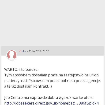
ella
»
19 lis 2010, 20:17
WARTO, i to bardzo.
Tym sposobem dostalam prace na zastepstwo na urlop
macierzynski. Pracowalam przez pol roku przez agencje,
a teraz dostalam kontrakt. :)
Job Centre ma naprawde dobra wyszukiwarke ofert
http://jobseekers.direct.gov.uk/homepag ... 986f&pid=4