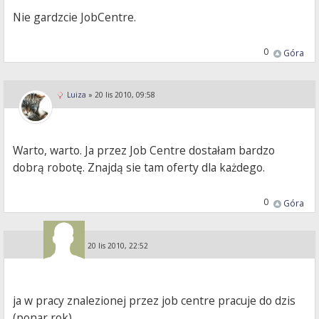
Nie gardzcie JobCentre.
0
Góra
Luiza
»
20 lis 2010, 09:58
Warto, warto. Ja przez Job Centre dostałam bardzo
dobrą robotę. Znajdą sie tam oferty dla każdego.
0
Góra
Guest
»
20 lis 2010, 22:52
ja w pracy znalezionej przez job centre pracuje do dzis
(ponar rok)