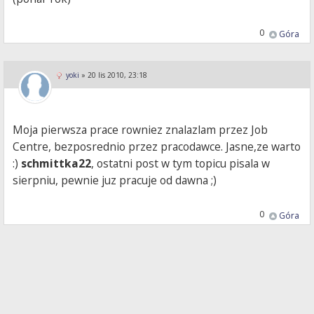
0
Góra
yoki
»
20 lis 2010, 23:18
Moja pierwsza prace rowniez znalazlam przez Job
Centre, bezposrednio przez pracodawce. Jasne,ze warto
:)
schmittka22
, ostatni post w tym topicu pisala w
sierpniu, pewnie juz pracuje od dawna ;)
0
Góra