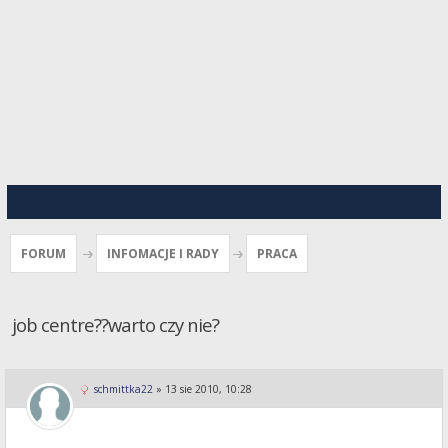
FORUM
INFOMACJE I RADY
PRACA
job centre??warto czy nie?
schmittka22
»
13 sie 2010, 10:28