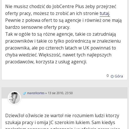
Nie musisz chodzić do JobCentre Plus żeby przejrzeć
oferty pracy, możesz to zrobić an ich stronie
tutaj.
Pewnie z połowa ofert to są agencje i również one mają
bardzo sensowne oferty pracy.
Tak w ogóle to są różne agencje, takie co zatrudniają
pracowników i takie co tylko pośredniczą w znalezieniu
pracownika, ale po czterech latach w UK powinnaś to
chyba wiedzieć. Większość, nawet tych najlepszych
pracodawców, korzysta z usług agencji.
0
Góra
marcellcortes
»
13 sie 2010, 23:50
Dziew3o! o3wiscie ze warto! nie rozumiem ludzi ktorzy
szukaja pracy i omija JC szerokim lukiem. Sam kiedys