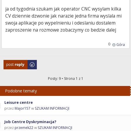
ja od tygodnia szukam jak operator CNC wysylam kilka
CV dziennie dzwonie jak narazie jedna firma wyslala mi
swoja aplikacje po wypelnieniu i odeslaniu dostalem
zaproszenie na rozmowe zobaczymy co bedzie dalej
0
Góra
Odpowiedz
Posty: 9 • Strona
1
z
1
Podobne tematy
Leisure centre
przez
Major157
w
SZUKAM INFORMACJI
Job Centre Dyskryminacja?
przez
przemek22
w
SZUKAM INFORMACJI