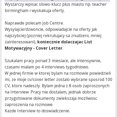
Wystarczy wpisac slowo-klucz plus miasto np. teacher
birmingham i wyskakuja oferty.
Naprawde polecam Job Centre.
Wysylajcie/dzwoncie, odpowiadajcie na oferty jak
najszybciej (pozniej rekrutujacy sa znudzeni, mniej
zainteresowani),
koniecznie dolaczajac List
Motywacyjny - Cover Letter
.
Szukalam pracy ponad 3 miesiace, ale intensywnie,
czasami mialam po 4 interviews tygodniowo.
W jednej firmie w ktorej bylam na rozmowie powiedzieli
mi, ze moje cv/cover letter zostalo wybrane sposrod 100
CV, ktore nadeszly. Bylam jedna z 8 osob zaproszonych
na Interview. Pracy nie dostalam, jednak dobrze
przygotowane dokumenty zwiekszaja mozliwosc
zaproszenia na rozmowe.
Kazde Interview to doswiadczenie.