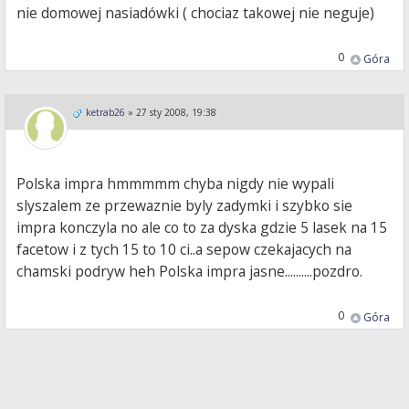
nie domowej nasiadówki ( chociaz takowej nie neguje)
0
Góra
ketrab26
»
27 sty 2008, 19:38
Polska impra hmmmmm chyba nigdy nie wypali
slyszalem ze przewaznie byly zadymki i szybko sie
impra konczyla no ale co to za dyska gdzie 5 lasek na 15
facetow i z tych 15 to 10 ci..a sepow czekajacych na
chamski podryw heh Polska impra jasne..........pozdro.
0
Góra