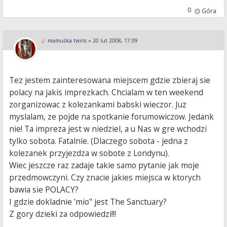
0
Góra
mamuśka twins
»
20 lut 2008, 17:09
Tez jestem zainteresowana miejscem gdzie zbieraj sie
polacy na jakis imprezkach. Chcialam w ten weekend
zorganizowac z kolezankami babski wieczor. Juz
myslalam, ze pojde na spotkanie forumowiczow. Jedank
nie! Ta impreza jest w niedziel, a u Nas w gre wchodzi
tylko sobota. Fatalnie. (Dlaczego sobota - jedna z
kolezanek przyjezdza w sobote z Londynu).
Wiec jeszcze raz zadaje takie samo pytanie jak moje
przedmowczyni. Czy znacie jakies miejsca w ktorych
bawia sie POLACY?
I gdzie dokladnie 'mio" jest The Sanctuary?
Z gory dzieki za odpowiedzi!!!