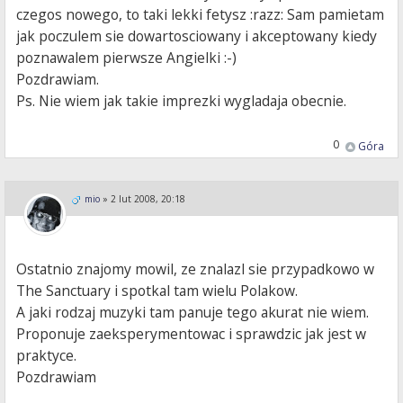
czegos nowego, to taki lekki fetysz :razz: Sam pamietam
jak poczulem sie dowartosciowany i akceptowany kiedy
poznawalem pierwsze Angielki :-)
Pozdrawiam.
Ps. Nie wiem jak takie imprezki wygladaja obecnie.
0
Góra
mio
»
2 lut 2008, 20:18
Ostatnio znajomy mowil, ze znalazl sie przypadkowo w
The Sanctuary i spotkal tam wielu Polakow.
A jaki rodzaj muzyki tam panuje tego akurat nie wiem.
Proponuje zaeksperymentowac i sprawdzic jak jest w
praktyce.
Pozdrawiam