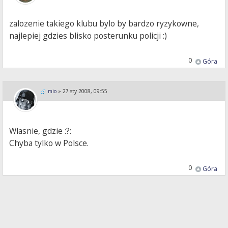
zalozenie takiego klubu bylo by bardzo ryzykowne,
najlepiej gdzies blisko posterunku policji :)
0
Góra
mio
»
27 sty 2008, 09:55
Wlasnie, gdzie :?:
Chyba tylko w Polsce.
0
Góra