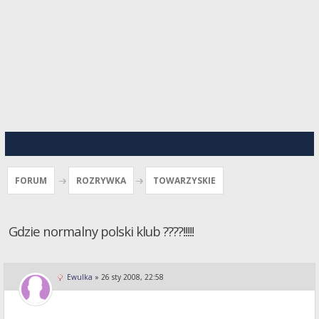
FORUM
ROZRYWKA
TOWARZYSKIE
Gdzie normalny polski klub ????!!!!!
Ewulka
»
26 sty 2008, 22:58