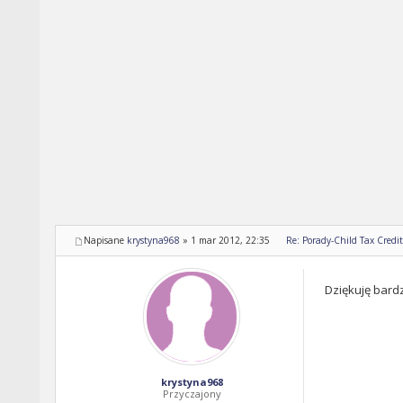
Napisane
krystyna968
»
1 mar 2012, 22:35
Re: Porady-Child Tax Credit
Dziękuję bard
krystyna968
Przyczajony