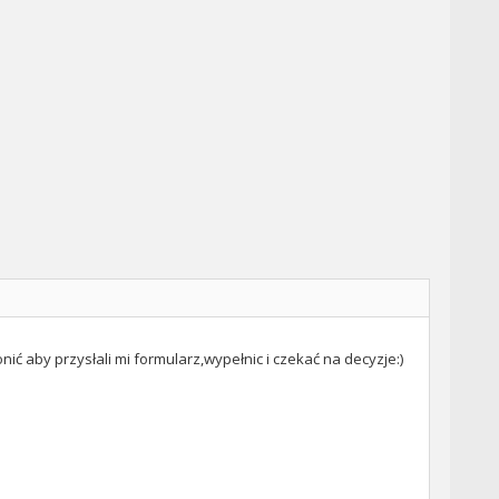
ć aby przysłali mi formularz,wypełnic i czekać na decyzje:)