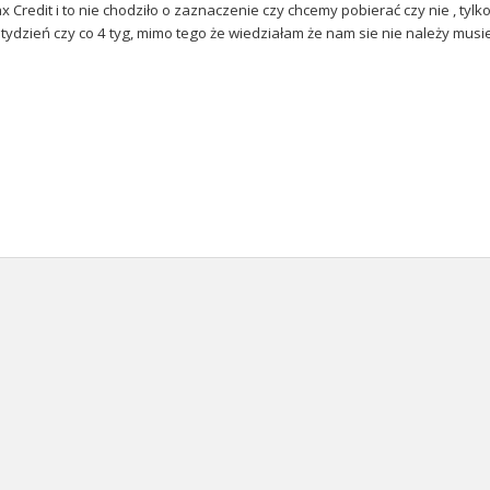
x Credit i to nie chodziło o zaznaczenie czy chcemy pobierać czy nie , tyl
tydzień czy co 4 tyg, mimo tego że wiedziałam że nam sie nie należy musie