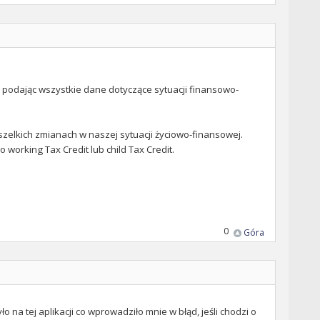
ia podając wszystkie dane dotyczące sytuacji finansowo-
szelkich zmianach w naszej sytuacji życiowo-finansowej.
 working Tax Credit lub child Tax Credit.
0
Góra
o na tej aplikacji co wprowadziło mnie w błąd, jeśli chodzi o