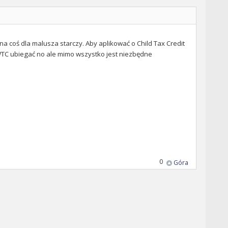
 na coś dla malusza starczy. Aby aplikować o Child Tax Credit
o WTC ubiegać no ale mimo wszystko jest niezbędne
0
Góra