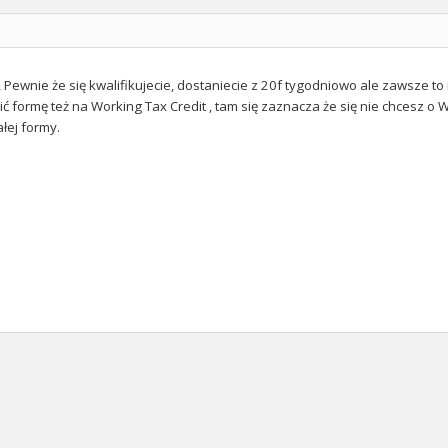
, Pewnie że się kwalifikujecie, dostaniecie z 20f tygodniowo ale zawsze to
ć formę też na Working Tax Credit , tam się zaznacza że się nie chcesz 
łej formy.