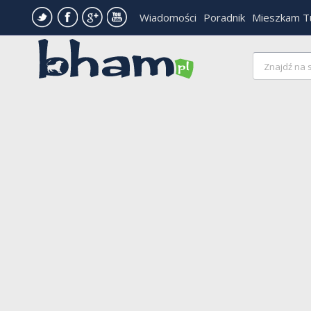
Wiadomości
Poradnik
Mieszkam T