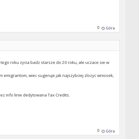
0
Góra
 tego roku zycia badz starsze do 20 roku, ale uczace sie w
 emigrantom, wiec sugeruje jak najszybciej zlozyc wniosek,
z info linie dedytowana Tax Credits.
0
Góra