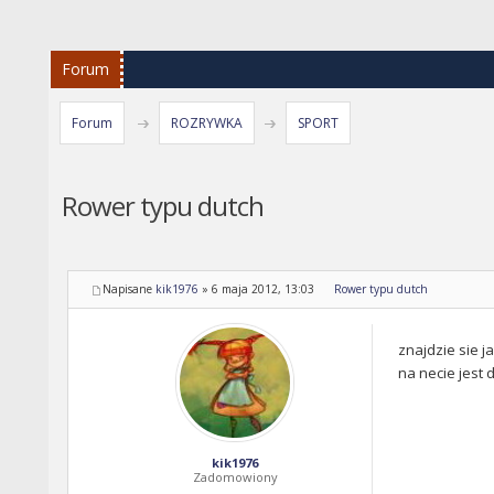
Forum
Forum
ROZRYWKA
SPORT
Rower typu dutch
Napisane
kik1976
»
6 maja 2012, 13:03
Rower typu dutch
znajdzie sie 
na necie jest 
kik1976
Zadomowiony