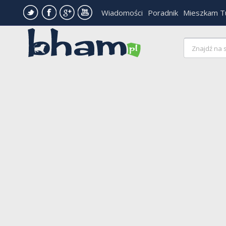
Wiadomości
Poradnik
Mieszkam T