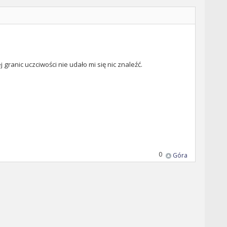
granic uczciwości nie udało mi się nic znaleźć.
0
Góra