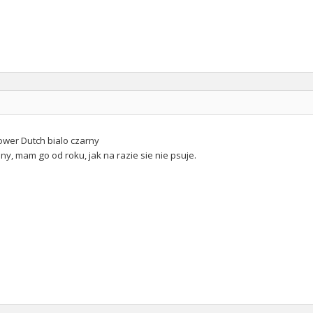
ower Dutch bialo czarny
y, mam go od roku, jak na razie sie nie psuje.