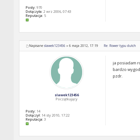
Posty:
970
Dołączyła:
2 wrz 2006, 07:43
Reputacja:
5
Napisane
slawek123456
»
6 maja 2012, 17:19
Re: Rower typu dutch
ja posiadam r
bardzo wygodn
pzdr.
slawek123456
Początkujący
Posty:
14
Dołączył:
14 sty 2010, 17:22
Reputacja:
3