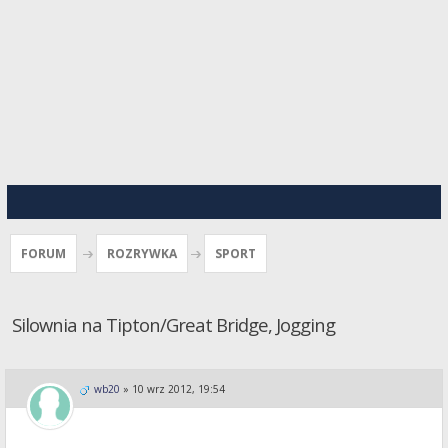
FORUM
ROZRYWKA
SPORT
Silownia na Tipton/Great Bridge, Jogging
wb20
»
10 wrz 2012, 19:54