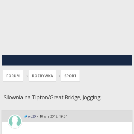
FORUM
ROZRYWKA
SPORT
Silownia na Tipton/Great Bridge, Jogging
wb20
»
10 wrz 2012, 19:54