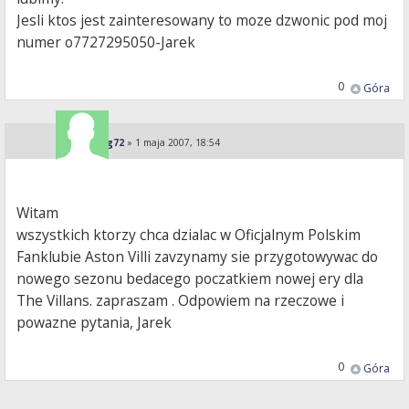
Jesli ktos jest zainteresowany to moze dzwonic pod moj
numer o7727295050-Jarek
0
Góra
jarolong72
»
1 maja 2007, 18:54
Witam
wszystkich ktorzy chca dzialac w Oficjalnym Polskim
Fanklubie Aston Villi zavzynamy sie przygotowywac do
nowego sezonu bedacego poczatkiem nowej ery dla
The Villans. zapraszam . Odpowiem na rzeczowe i
powazne pytania, Jarek
0
Góra