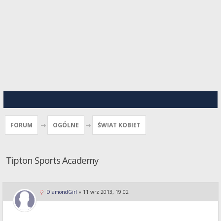
FORUM
OGÓLNE
ŚWIAT KOBIET
Tipton Sports Academy
DiamondGirl
»
11 wrz 2013, 19:02