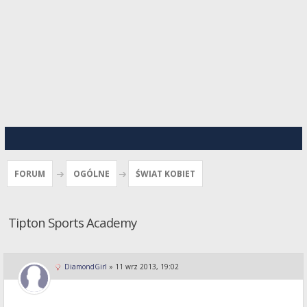
FORUM
OGÓLNE
ŚWIAT KOBIET
Tipton Sports Academy
DiamondGirl
»
11 wrz 2013, 19:02