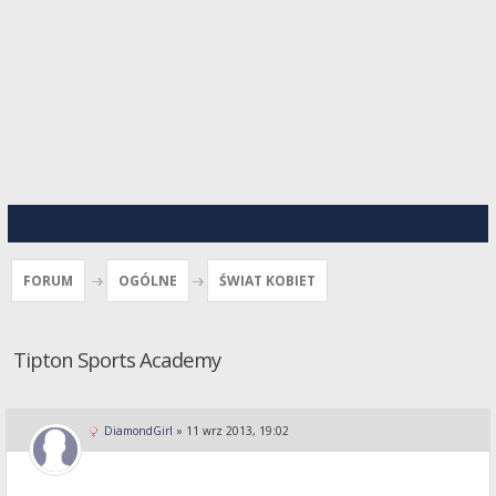
FORUM
OGÓLNE
ŚWIAT KOBIET
Tipton Sports Academy
DiamondGirl
»
11 wrz 2013, 19:02