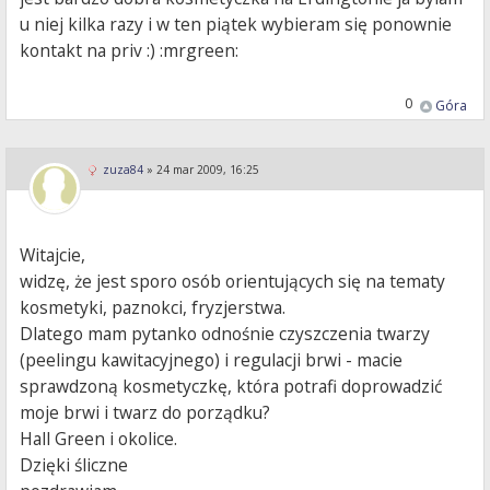
u niej kilka razy i w ten piątek wybieram się ponownie
kontakt na priv :) :mrgreen:
0
Góra
zuza84
»
24 mar 2009, 16:25
Witajcie,
widzę, że jest sporo osób orientujących się na tematy
kosmetyki, paznokci, fryzjerstwa.
Dlatego mam pytanko odnośnie czyszczenia twarzy
(peelingu kawitacyjnego) i regulacji brwi - macie
sprawdzoną kosmetyczkę, która potrafi doprowadzić
moje brwi i twarz do porządku?
Hall Green i okolice.
Dzięki śliczne