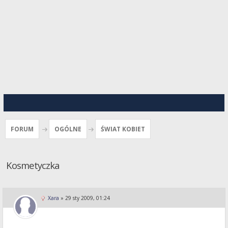
FORUM
OGÓLNE
ŚWIAT KOBIET
Kosmetyczka
Xara
»
29 sty 2009, 01:24