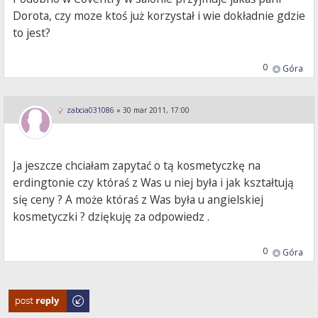
Dorota, czy moze ktoś już korzystał i wie dokładnie gdzie
to jest?
0
Góra
zabcia031086
»
30 mar 2011, 17:00
Ja jeszcze chciałam zapytać o tą kosmetyczkę na
erdingtonie czy któraś z Was u niej była i jak kształtują
się ceny ? A może któraś z Was była u angielskiej
kosmetyczki ? dziękuję za odpowiedz .
0
Góra
Odpowiedz