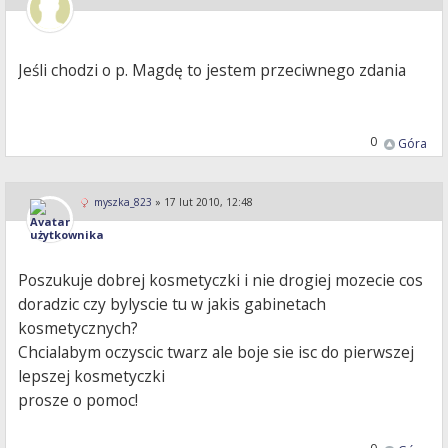
Jeśli chodzi o p. Magdę to jestem przeciwnego zdania
0
Góra
myszka_823
»
17 lut 2010, 12:48
Poszukuje dobrej kosmetyczki i nie drogiej mozecie cos
doradzic czy bylyscie tu w jakis gabinetach
kosmetycznych?
Chcialabym oczyscic twarz ale boje sie isc do pierwszej
lepszej kosmetyczki
prosze o pomoc!