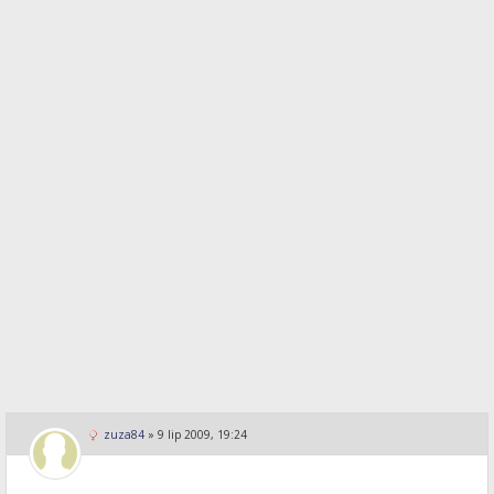
zuza84
»
9 lip 2009, 19:24