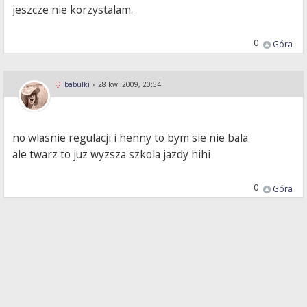
jeszcze nie korzystalam.
0
Góra
babulki
»
28 kwi 2009, 20:54
no wlasnie regulacji i henny to bym sie nie bala
ale twarz to juz wyzsza szkola jazdy hihi
0
Góra