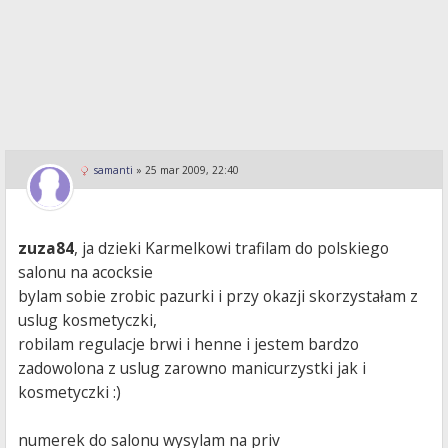
samanti
»
25 mar 2009, 22:40
zuza84
, ja dzieki Karmelkowi trafilam do polskiego
salonu na acocksie
bylam sobie zrobic pazurki i przy okazji skorzystałam z
uslug kosmetyczki,
robilam regulacje brwi i henne i jestem bardzo
zadowolona z uslug zarowno manicurzystki jak i
kosmetyczki :)
numerek do salonu wysylam na priv