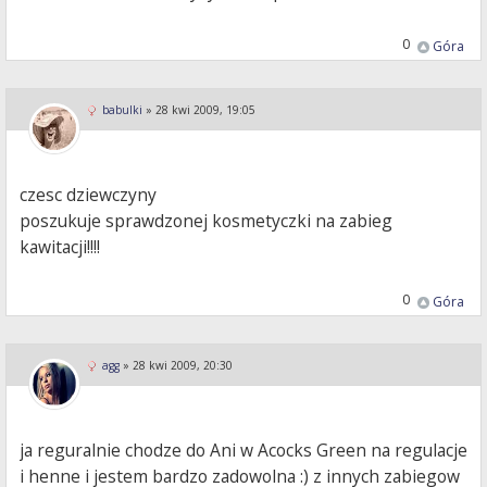
0
Góra
babulki
»
28 kwi 2009, 19:05
czesc dziewczyny
poszukuje sprawdzonej kosmetyczki na zabieg
kawitacji!!!!
0
Góra
agg
»
28 kwi 2009, 20:30
ja reguralnie chodze do Ani w Acocks Green na regulacje
i henne i jestem bardzo zadowolna :) z innych zabiegow