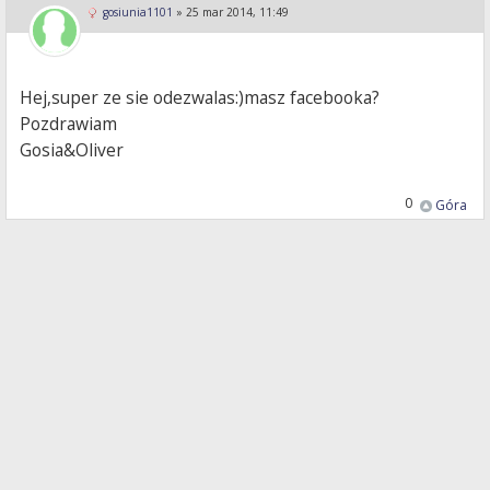
gosiunia1101
»
25 mar 2014, 11:49
Hej,super ze sie odezwalas:)masz facebooka?
Pozdrawiam
Gosia&Oliver
0
Góra