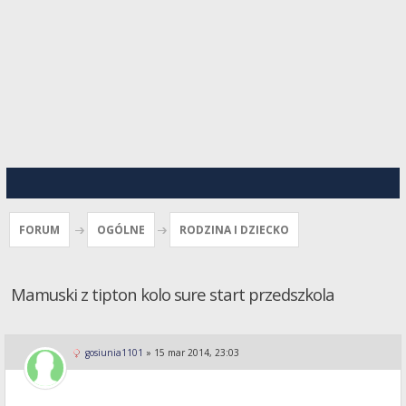
FORUM
OGÓLNE
RODZINA I DZIECKO
Mamuski z tipton kolo sure start przedszkola
gosiunia1101
»
15 mar 2014, 23:03