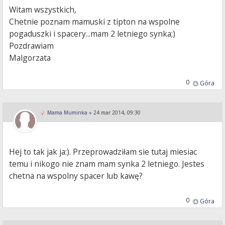
Witam wszystkich,
Chetnie poznam mamuski z tipton na wspolne
pogaduszki i spacery...mam 2 letniego synka;)
Pozdrawiam
Malgorzata
0
Góra
Mama Muminka
»
24 mar 2014, 09:30
Hej to tak jak ja:). Przeprowadziłam sie tutaj miesiac
temu i nikogo nie znam mam synka 2 letniego. Jestes
chetna na wspolny spacer lub kawę?
0
Góra