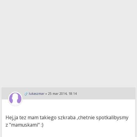
lukaszmar
»
25 mar 2014, 18:14
Hej,ja tez mam takiego szkraba ,chetnie spotkalibysmy
z "mamuskami" :)