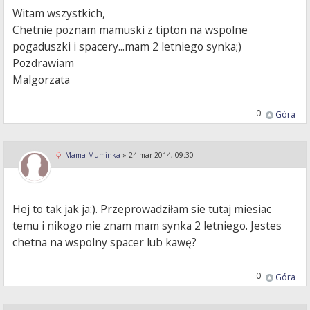
Witam wszystkich,
Chetnie poznam mamuski z tipton na wspolne
pogaduszki i spacery...mam 2 letniego synka;)
Pozdrawiam
Malgorzata
0
Góra
Mama Muminka
»
24 mar 2014, 09:30
Hej to tak jak ja:). Przeprowadziłam sie tutaj miesiac
temu i nikogo nie znam mam synka 2 letniego. Jestes
chetna na wspolny spacer lub kawę?
0
Góra