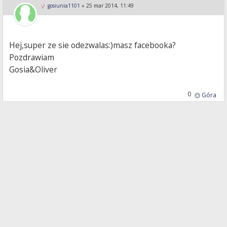
gosiunia1101
»
25 mar 2014, 11:49
Hej,super ze sie odezwalas:)masz facebooka?
Pozdrawiam
Gosia&Oliver
0
Góra