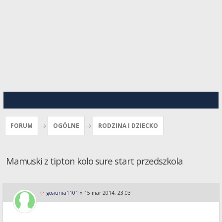
FORUM
OGÓLNE
RODZINA I DZIECKO
Mamuski z tipton kolo sure start przedszkola
gosiunia1101
»
15 mar 2014, 23:03