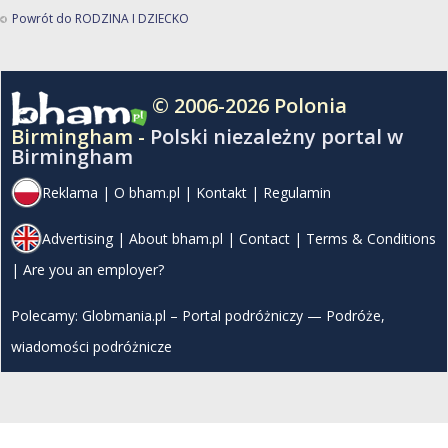
Powrót do RODZINA I DZIECKO
© 2006-2026 Polonia
Birmingham -
Polski niezależny portal w
Birmingham
Reklama
|
O bham.pl
|
Kontakt
|
Regulamin
Advertising
|
About bham.pl
|
Contact
|
Terms & Conditions
|
Are you an employer?
Polecamy:
Globmania.pl – Portal podróżniczy — Podróże,
wiadomości podróżnicze