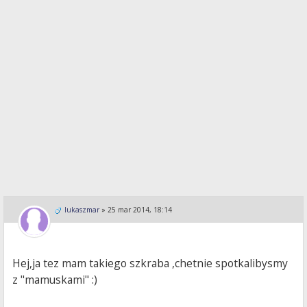
lukaszmar
»
25 mar 2014, 18:14
Hej,ja tez mam takiego szkraba ,chetnie spotkalibysmy
z "mamuskami" :)