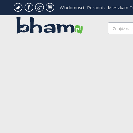
Wiadomości
Poradnik
Mieszkam T