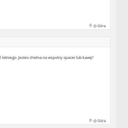
0
Góra
 2 letniego. Jestes chetna na wspolny spacer lub kawę?
0
Góra