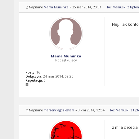
Napisane
Mama Muminka
»
25 mar 2014, 20:31
Re: Mamuski z tipton 
Hej. Tak konto
Mama Muminka
Początkujący
Posty:
16
Dołączyła:
24 mar 2014, 09:26
Reputacja:
0
Napisane
marzenciagdziestam
»
3 kwi 2014, 12:54
Re: Mamuski z tipto
z mila chcecia