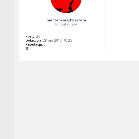
marzenciagdziestam
Początkujący
Posty:
26
Dołączyła:
28 paź 2013, 10:25
Reputacja:
0