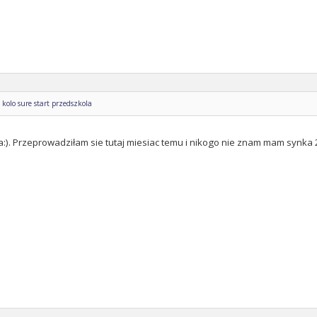
kolo sure start przedszkola
 ja:). Przeprowadziłam sie tutaj miesiac temu i nikogo nie znam mam synka