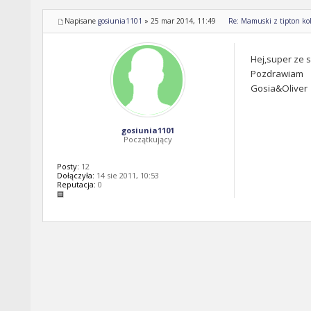
Napisane
gosiunia1101
»
25 mar 2014, 11:49
Re: Mamuski z tipton kol
Hej,super ze 
Pozdrawiam
Gosia&Oliver
gosiunia1101
Początkujący
Posty:
12
Dołączyła:
14 sie 2011, 10:53
Reputacja:
0