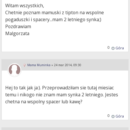
Witam wszystkich,
Chetnie poznam mamuski z tipton na wspolne
pogaduszki i spacery...mam 2 letniego synka;)
Pozdrawiam
Malgorzata
0
Góra
Mama Muminka
»
24 mar 2014, 09:30
Hej to tak jak ja:). Przeprowadziłam sie tutaj miesiac
temu i nikogo nie znam mam synka 2 letniego. Jestes
chetna na wspolny spacer lub kawę?
0
Góra