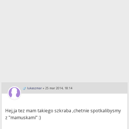
lukaszmar
»
25 mar 2014, 18:14
Hej,ja tez mam takiego szkraba ,chetnie spotkalibysmy
z "mamuskami" :)