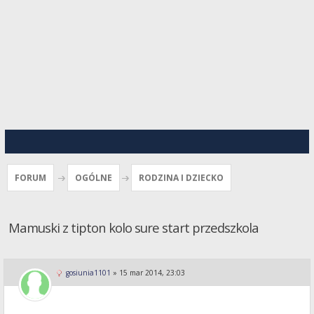
FORUM
OGÓLNE
RODZINA I DZIECKO
Mamuski z tipton kolo sure start przedszkola
gosiunia1101
»
15 mar 2014, 23:03