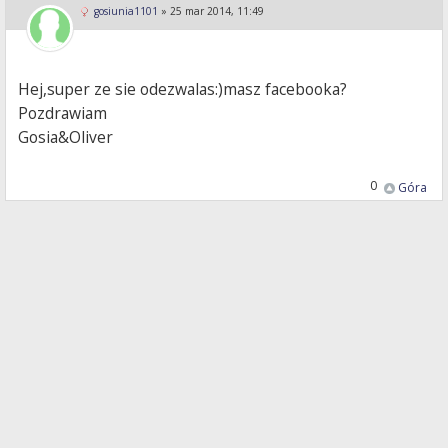
gosiunia1101
»
25 mar 2014, 11:49
Hej,super ze sie odezwalas:)masz facebooka?
Pozdrawiam
Gosia&Oliver
0
Góra