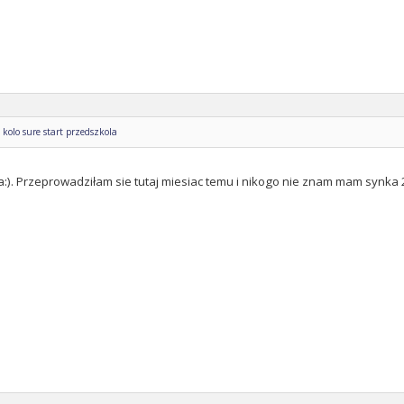
kolo sure start przedszkola
 ja:). Przeprowadziłam sie tutaj miesiac temu i nikogo nie znam mam synka