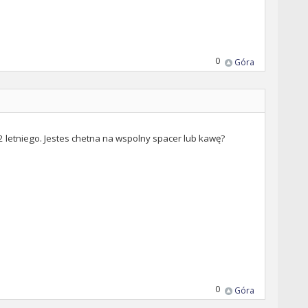
0
Góra
 2 letniego. Jestes chetna na wspolny spacer lub kawę?
0
Góra