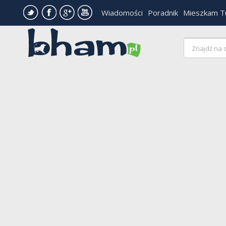
Wiadomości
Poradnik
Mieszkam T