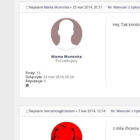
Napisane
Mama Muminka
»
25 mar 2014, 20:31
Re: Mamuski z tipton 
Hej. Tak konto
Mama Muminka
Początkujący
Posty:
16
Dołączyła:
24 mar 2014, 09:26
Reputacja:
0
Napisane
marzenciagdziestam
»
3 kwi 2014, 12:54
Re: Mamuski z tipto
z mila chcecia