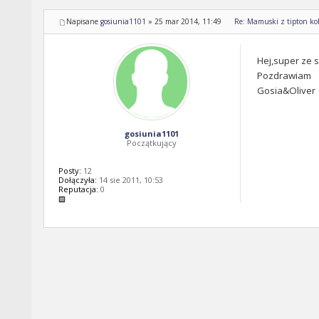
Napisane
gosiunia1101
»
25 mar 2014, 11:49
Re: Mamuski z tipton kol
Hej,super ze 
Pozdrawiam
Gosia&Oliver
gosiunia1101
Początkujący
Posty:
12
Dołączyła:
14 sie 2011, 10:53
Reputacja:
0