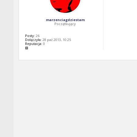
marzenciagdziestam
Początkujący
Posty:
26
Dołączyła:
28 paź 2013, 10:25
Reputacja:
0