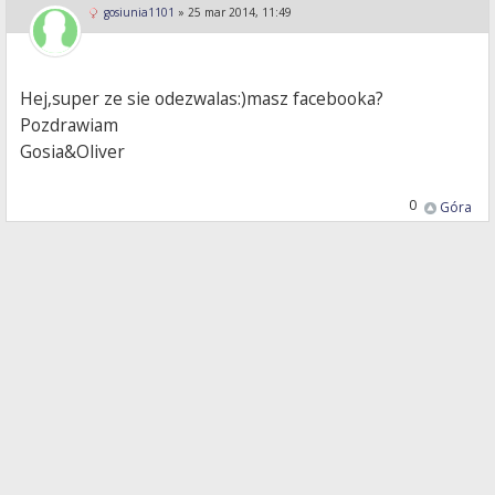
gosiunia1101
»
25 mar 2014, 11:49
Hej,super ze sie odezwalas:)masz facebooka?
Pozdrawiam
Gosia&Oliver
0
Góra