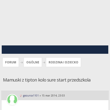
FORUM
OGÓLNE
RODZINA I DZIECKO
Mamuski z tipton kolo sure start przedszkola
gosiunia1101
»
15 mar 2014, 23:03