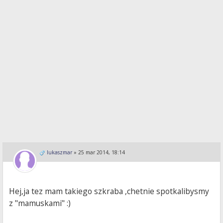
lukaszmar
»
25 mar 2014, 18:14
Hej,ja tez mam takiego szkraba ,chetnie spotkalibysmy
z "mamuskami" :)