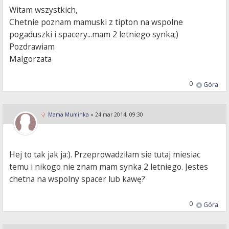
Witam wszystkich,
Chetnie poznam mamuski z tipton na wspolne
pogaduszki i spacery...mam 2 letniego synka;)
Pozdrawiam
Malgorzata
0
Góra
Mama Muminka
»
24 mar 2014, 09:30
Hej to tak jak ja:). Przeprowadziłam sie tutaj miesiac
temu i nikogo nie znam mam synka 2 letniego. Jestes
chetna na wspolny spacer lub kawę?
0
Góra