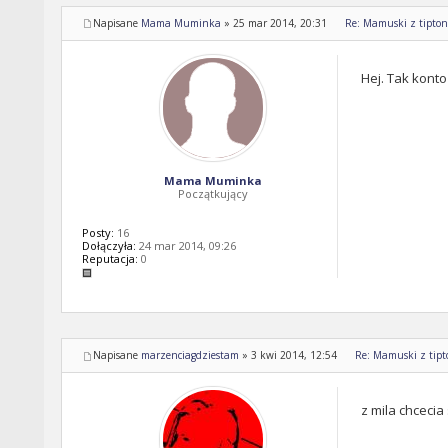
Napisane
Mama Muminka
»
25 mar 2014, 20:31
Re: Mamuski z tipton 
Hej. Tak konto
Mama Muminka
Początkujący
Posty:
16
Dołączyła:
24 mar 2014, 09:26
Reputacja:
0
Napisane
marzenciagdziestam
»
3 kwi 2014, 12:54
Re: Mamuski z tipto
z mila chcecia