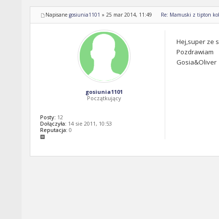
Napisane
gosiunia1101
»
25 mar 2014, 11:49
Re: Mamuski z tipton kol
Hej,super ze 
Pozdrawiam
Gosia&Oliver
gosiunia1101
Początkujący
Posty:
12
Dołączyła:
14 sie 2011, 10:53
Reputacja:
0