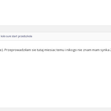
kolo sure start przedszkola
 ja:). Przeprowadziłam sie tutaj miesiac temu i nikogo nie znam mam synka