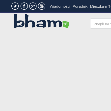
Wiadomości
Poradnik
Mieszkam T