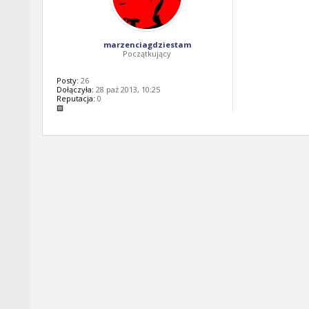
marzenciagdziestam
Początkujący
Posty:
26
Dołączyła:
28 paź 2013, 10:25
Reputacja:
0