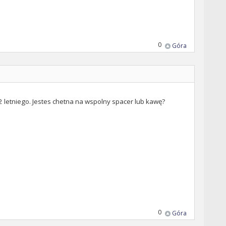
0
Góra
 2 letniego. Jestes chetna na wspolny spacer lub kawę?
0
Góra