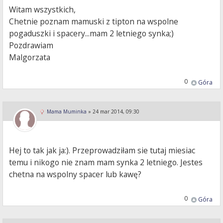
Witam wszystkich,
Chetnie poznam mamuski z tipton na wspolne
pogaduszki i spacery...mam 2 letniego synka;)
Pozdrawiam
Malgorzata
0
Góra
Mama Muminka
»
24 mar 2014, 09:30
Hej to tak jak ja:). Przeprowadziłam sie tutaj miesiac
temu i nikogo nie znam mam synka 2 letniego. Jestes
chetna na wspolny spacer lub kawę?
0
Góra