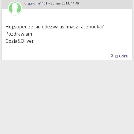
gosiunia1101
»
25 mar 2014, 11:49
Hej,super ze sie odezwalas:)masz facebooka?
Pozdrawiam
Gosia&Oliver
0
Góra