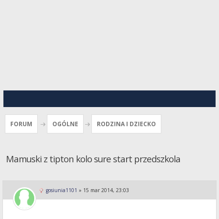
FORUM
OGÓLNE
RODZINA I DZIECKO
Mamuski z tipton kolo sure start przedszkola
gosiunia1101
»
15 mar 2014, 23:03