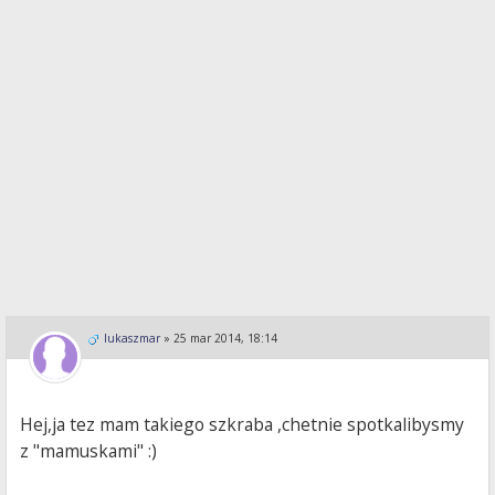
lukaszmar
»
25 mar 2014, 18:14
Hej,ja tez mam takiego szkraba ,chetnie spotkalibysmy
z "mamuskami" :)