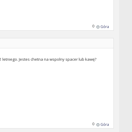
0
Góra
 2 letniego. Jestes chetna na wspolny spacer lub kawę?
0
Góra