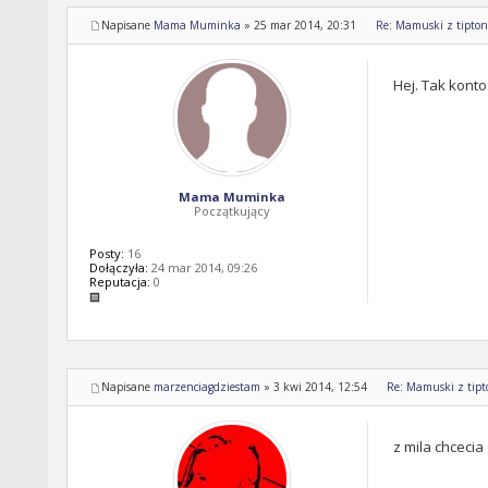
Napisane
Mama Muminka
»
25 mar 2014, 20:31
Re: Mamuski z tipton 
Hej. Tak konto
Mama Muminka
Początkujący
Posty:
16
Dołączyła:
24 mar 2014, 09:26
Reputacja:
0
Napisane
marzenciagdziestam
»
3 kwi 2014, 12:54
Re: Mamuski z tipto
z mila chcecia