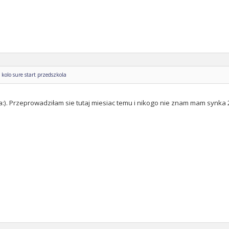
kolo sure start przedszkola
 ja:). Przeprowadziłam sie tutaj miesiac temu i nikogo nie znam mam synka