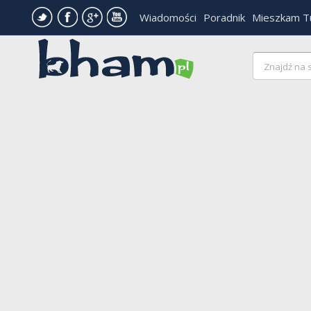
Wiadomości
Poradnik
Mieszkam T