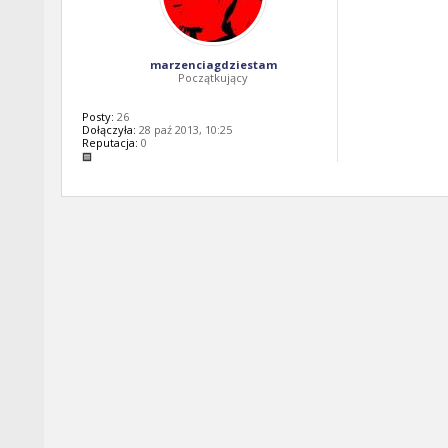
marzenciagdziestam
Początkujący
Posty:
26
Dołączyła:
28 paź 2013, 10:25
Reputacja:
0