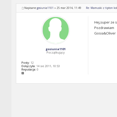
Napisane
gosiunia1101
»
25 mar 2014, 11:49
Re: Mamuski z tipton kol
Hej,super ze 
Pozdrawiam
Gosia&Oliver
gosiunia1101
Początkujący
Posty:
12
Dołączyła:
14 sie 2011, 10:53
Reputacja:
0