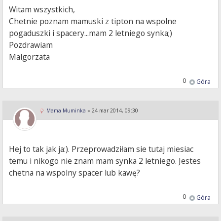
Witam wszystkich,
Chetnie poznam mamuski z tipton na wspolne
pogaduszki i spacery...mam 2 letniego synka;)
Pozdrawiam
Malgorzata
0
Góra
Mama Muminka
»
24 mar 2014, 09:30
Hej to tak jak ja:). Przeprowadziłam sie tutaj miesiac
temu i nikogo nie znam mam synka 2 letniego. Jestes
chetna na wspolny spacer lub kawę?
0
Góra