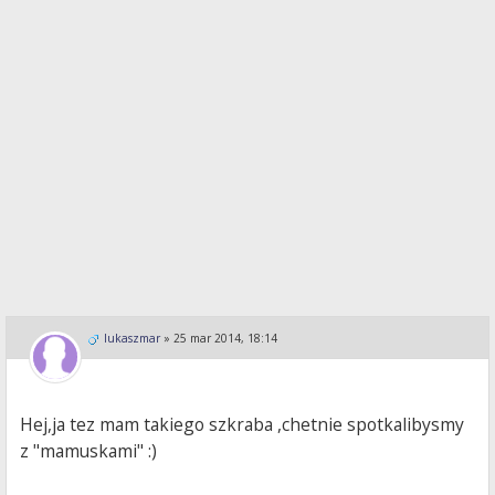
lukaszmar
»
25 mar 2014, 18:14
Hej,ja tez mam takiego szkraba ,chetnie spotkalibysmy
z "mamuskami" :)