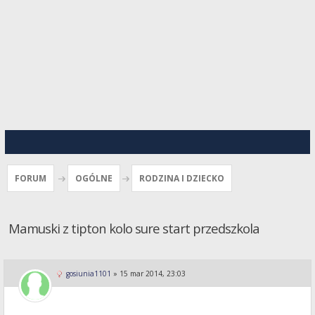
FORUM
OGÓLNE
RODZINA I DZIECKO
Mamuski z tipton kolo sure start przedszkola
gosiunia1101
»
15 mar 2014, 23:03