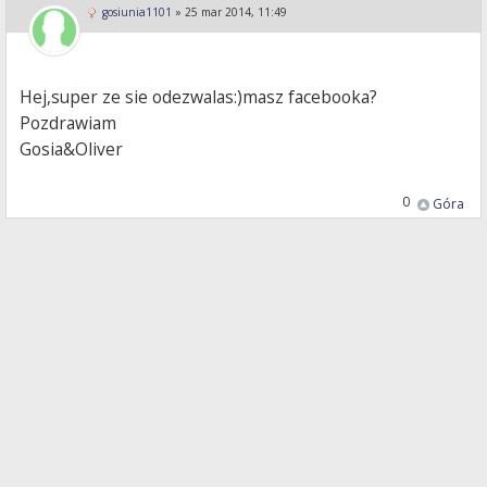
gosiunia1101
»
25 mar 2014, 11:49
Hej,super ze sie odezwalas:)masz facebooka?
Pozdrawiam
Gosia&Oliver
0
Góra