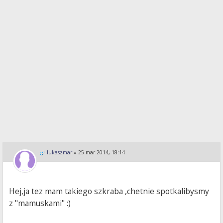
lukaszmar
»
25 mar 2014, 18:14
Hej,ja tez mam takiego szkraba ,chetnie spotkalibysmy
z "mamuskami" :)