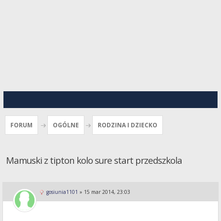
FORUM
OGÓLNE
RODZINA I DZIECKO
Mamuski z tipton kolo sure start przedszkola
gosiunia1101
»
15 mar 2014, 23:03