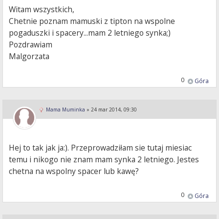
Witam wszystkich,
Chetnie poznam mamuski z tipton na wspolne
pogaduszki i spacery...mam 2 letniego synka;)
Pozdrawiam
Malgorzata
0
Góra
Mama Muminka
»
24 mar 2014, 09:30
Hej to tak jak ja:). Przeprowadziłam sie tutaj miesiac
temu i nikogo nie znam mam synka 2 letniego. Jestes
chetna na wspolny spacer lub kawę?
0
Góra