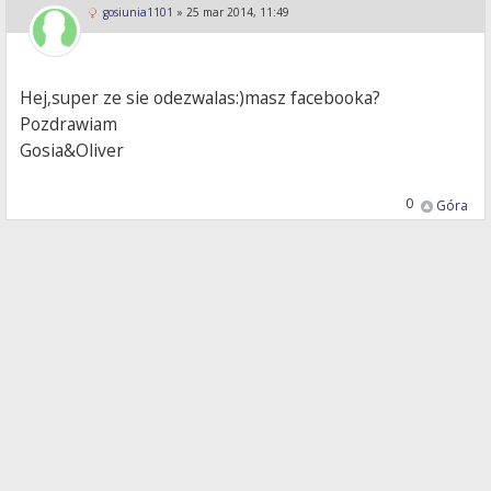
gosiunia1101
»
25 mar 2014, 11:49
Hej,super ze sie odezwalas:)masz facebooka?
Pozdrawiam
Gosia&Oliver
0
Góra