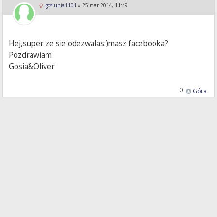
gosiunia1101
»
25 mar 2014, 11:49
Hej,super ze sie odezwalas:)masz facebooka?
Pozdrawiam
Gosia&Oliver
0
Góra