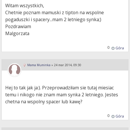
Witam wszystkich,
Chetnie poznam mamuski z tipton na wspolne
pogaduszki i spacery...mam 2 letniego synka;)
Pozdrawiam
Malgorzata
0
Góra
Mama Muminka
»
24 mar 2014, 09:30
Hej to tak jak ja:). Przeprowadziłam sie tutaj miesiac
temu i nikogo nie znam mam synka 2 letniego. Jestes
chetna na wspolny spacer lub kawę?
0
Góra