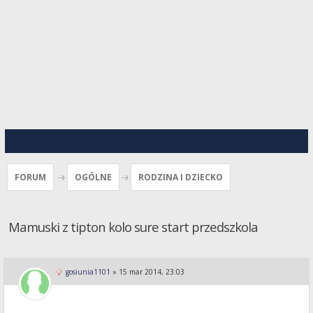
FORUM
OGÓLNE
RODZINA I DZIECKO
Mamuski z tipton kolo sure start przedszkola
gosiunia1101
»
15 mar 2014, 23:03