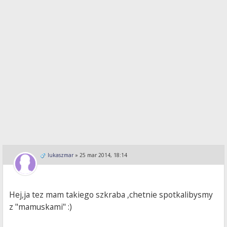
lukaszmar
»
25 mar 2014, 18:14
Hej,ja tez mam takiego szkraba ,chetnie spotkalibysmy
z "mamuskami" :)