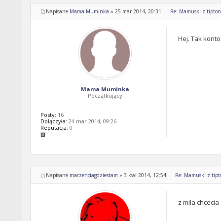
Napisane
Mama Muminka
»
25 mar 2014, 20:31
Re: Mamuski z tipton 
Hej. Tak konto
Mama Muminka
Początkujący
Posty:
16
Dołączyła:
24 mar 2014, 09:26
Reputacja:
0
Napisane
marzenciagdziestam
»
3 kwi 2014, 12:54
Re: Mamuski z tipto
z mila chcecia