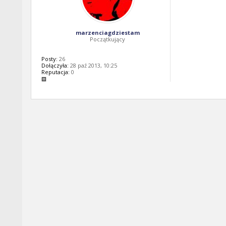
marzenciagdziestam
Początkujący
Posty:
26
Dołączyła:
28 paź 2013, 10:25
Reputacja:
0