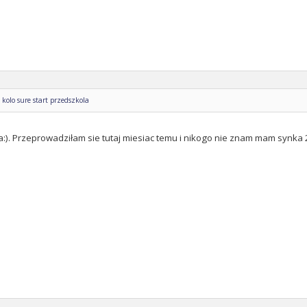
kolo sure start przedszkola
 ja:). Przeprowadziłam sie tutaj miesiac temu i nikogo nie znam mam synka