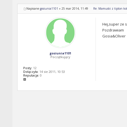
Napisane
gosiunia1101
»
25 mar 2014, 11:49
Re: Mamuski z tipton kol
Hej,super ze 
Pozdrawiam
Gosia&Oliver
gosiunia1101
Początkujący
Posty:
12
Dołączyła:
14 sie 2011, 10:53
Reputacja:
0