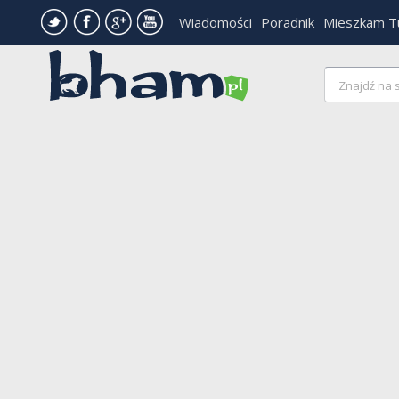
Wiadomości
Poradnik
Mieszkam T