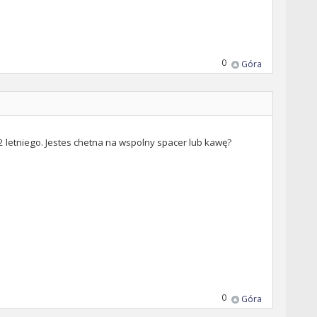
0
Góra
 2 letniego. Jestes chetna na wspolny spacer lub kawę?
0
Góra