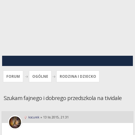
FORUM
OGÓLNE
RODZINA I DZIECKO
Szukam fajnego i dobrego przedszkola na tividale
kocurek
»
13 lis 2015, 21:31