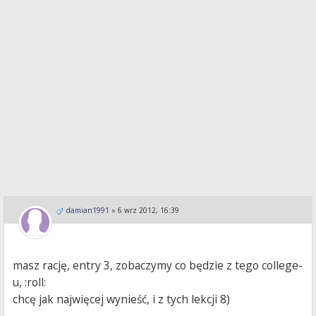
damian1991
»
6 wrz 2012, 16:39
masz rację, entry 3, zobaczymy co będzie z tego college-
u, :roll:
chcę jak najwięcej wynieść, i z tych lekcji 8)