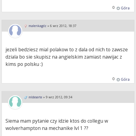
0
Góra
malenkagdz
»
6 wrz 2012, 18:37
jezeli bedziesz mial polakow to z dala od nich to zawsze
dziala bo sie skupisz na angielskim zamiast nawijac z
kims po polsku :)
0
Góra
mldeserte
»
9 wrz 2012, 09:34
Siema mam pytanie czy idzie ktos do collegu w
wolverhampton na mechanike lvl 1 ??