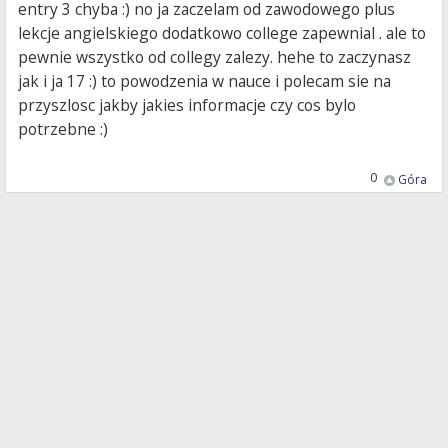
entry 3 chyba :) no ja zaczelam od zawodowego plus
lekcje angielskiego dodatkowo college zapewnial . ale to
pewnie wszystko od collegy zalezy. hehe to zaczynasz
jak i ja 17 :) to powodzenia w nauce i polecam sie na
przyszlosc jakby jakies informacje czy cos bylo
potrzebne :)
0
Góra