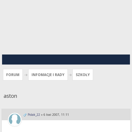
FORUM
INFOMACJE I RADY
SZKOŁY
aston
Polak_22
»
6 kwi 2007, 11:11