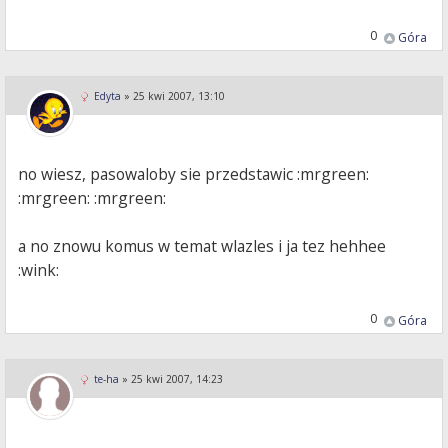
0
Góra
Edyta
»
25 kwi 2007, 13:10
no wiesz, pasowaloby sie przedstawic :mrgreen:
:mrgreen: :mrgreen:
a no znowu komus w temat wlazles i ja tez hehhee
:wink:
0
Góra
te-ha
»
25 kwi 2007, 14:23