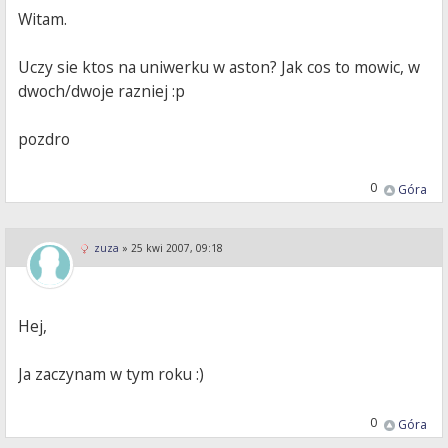
Witam.
Uczy sie ktos na uniwerku w aston? Jak cos to mowic, w
dwoch/dwoje razniej :p
pozdro
0
Góra
zuza
»
25 kwi 2007, 09:18
Hej,
Ja zaczynam w tym roku :)
0
Góra