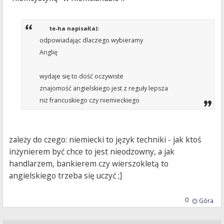
te-ha napisał(a):
odpowiadając dlaczego wybieramy
Anglię
wydaje się to dość oczywiste
znajomość angielskiego jest z reguły lepsza
niż francuskiego czy niemieckiego
zależy do czego: niemiecki to język techniki - jak ktoś
inżynierem być chce to jest nieodzowny, a jak
handlarzem, bankierem czy wierszokletą to
angielskiego trzeba się uczyć ;]
0
Góra