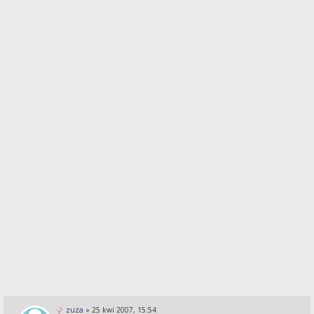
zuza
»
25 kwi 2007, 15:54