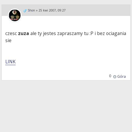
Shon
»
25 kwi 2007, 09:27
czesc
zuza
ale ty jestes zapraszamy tu :P i bez ociagania
sie
LINK
0
Góra