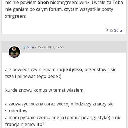
nic nie powiem
Shon
nic :mrgreen: :wink: i wcale za Toba
nie ganiam po calym forum, czytam wszystkie posty
:mrgreen:
0
Góra
Shon
»
25 kwi 2007, 12:55
ale powiedz czy niemam racji
Edytko
, przedstawic sie
tsza i pilnowac tego bede :)
kurde znowu komus w temat wlazlem
a zauwazyc mozna coraz wiecej mlodziezy znaczy sie
studentow
a mam pytanie czemu anglia (pomijajac anglistyke) a nie
francja niemcy itp?