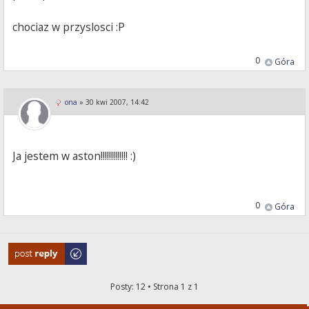
chociaz w przyslosci :P
0
Góra
ona
»
30 kwi 2007, 14:42
Ja jestem w aston!!!!!!!!!!!!! :)
0
Góra
Odpowiedz
Posty: 12 • Strona
1
z
1