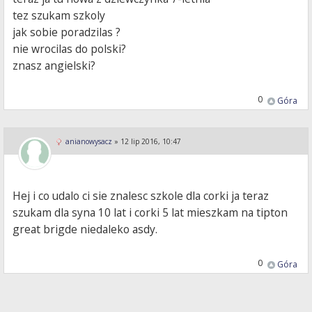
tez szukam szkoly
jak sobie poradzilas ?
nie wrocilas do polski?
znasz angielski?
0
Góra
anianowysacz
»
12 lip 2016, 10:47
Hej i co udalo ci sie znalesc szkole dla corki ja teraz
szukam dla syna 10 lat i corki 5 lat mieszkam na tipton
great brigde niedaleko asdy.
0
Góra