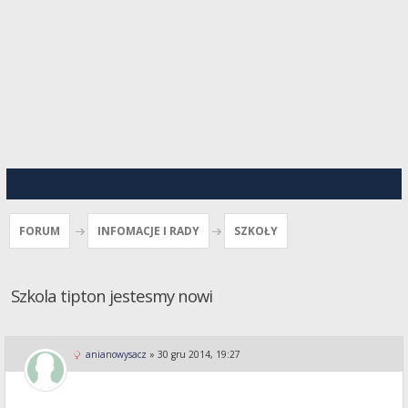
FORUM
INFOMACJE I RADY
SZKOŁY
Szkola tipton jestesmy nowi
anianowysacz
»
30 gru 2014, 19:27