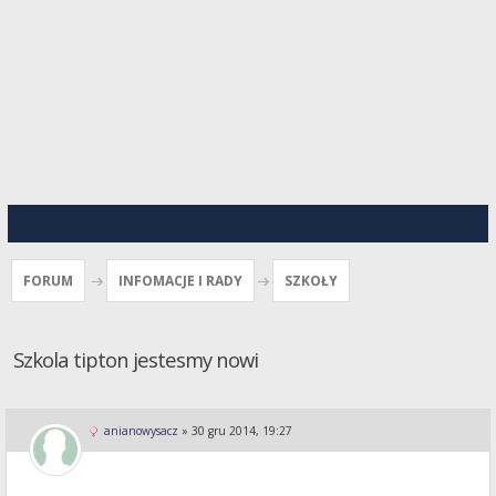
FORUM
INFOMACJE I RADY
SZKOŁY
Szkola tipton jestesmy nowi
anianowysacz
»
30 gru 2014, 19:27