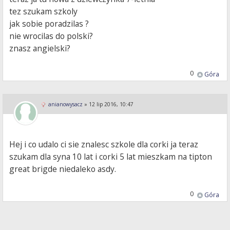
tez szukam szkoly
jak sobie poradzilas ?
nie wrocilas do polski?
znasz angielski?
0
Góra
anianowysacz
»
12 lip 2016, 10:47
Hej i co udalo ci sie znalesc szkole dla corki ja teraz
szukam dla syna 10 lat i corki 5 lat mieszkam na tipton
great brigde niedaleko asdy.
0
Góra