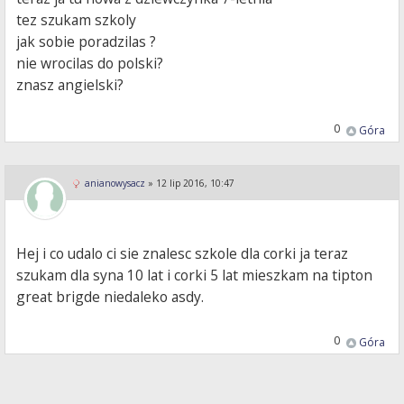
tez szukam szkoly
jak sobie poradzilas ?
nie wrocilas do polski?
znasz angielski?
0
Góra
anianowysacz
»
12 lip 2016, 10:47
Hej i co udalo ci sie znalesc szkole dla corki ja teraz
szukam dla syna 10 lat i corki 5 lat mieszkam na tipton
great brigde niedaleko asdy.
0
Góra