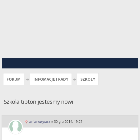
FORUM
INFOMACJE I RADY
SZKOŁY
Szkola tipton jestesmy nowi
anianowysacz
»
30 gru 2014, 19:27