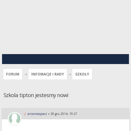
FORUM
INFOMACJE I RADY
SZKOŁY
Szkola tipton jestesmy nowi
anianowysacz
»
30 gru 2014, 19:27