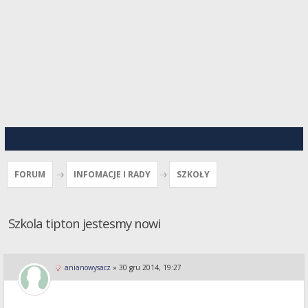
FORUM
INFOMACJE I RADY
SZKOŁY
Szkola tipton jestesmy nowi
anianowysacz
»
30 gru 2014, 19:27