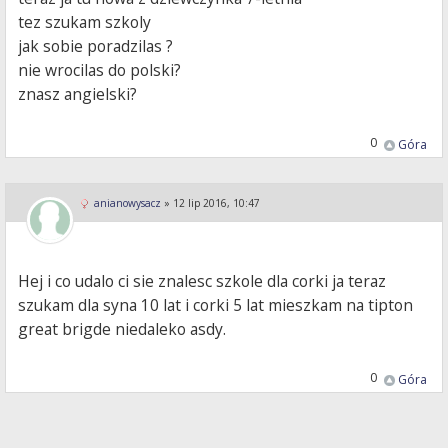
tez szukam szkoly
jak sobie poradzilas ?
nie wrocilas do polski?
znasz angielski?
0
Góra
anianowysacz
»
12 lip 2016, 10:47
Hej i co udalo ci sie znalesc szkole dla corki ja teraz
szukam dla syna 10 lat i corki 5 lat mieszkam na tipton
great brigde niedaleko asdy.
0
Góra