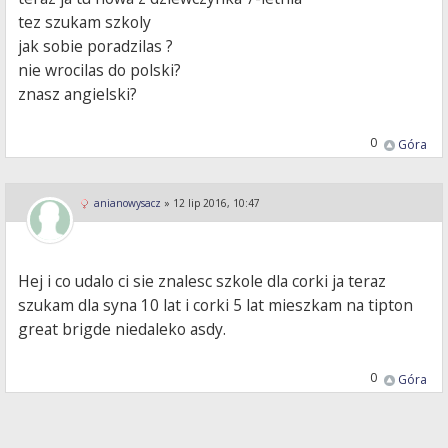
tez szukam szkoly
jak sobie poradzilas ?
nie wrocilas do polski?
znasz angielski?
0
Góra
anianowysacz
»
12 lip 2016, 10:47
Hej i co udalo ci sie znalesc szkole dla corki ja teraz
szukam dla syna 10 lat i corki 5 lat mieszkam na tipton
great brigde niedaleko asdy.
0
Góra