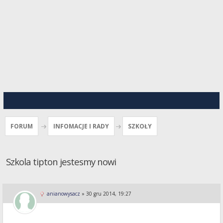
FORUM
INFOMACJE I RADY
SZKOŁY
Szkola tipton jestesmy nowi
anianowysacz
»
30 gru 2014, 19:27