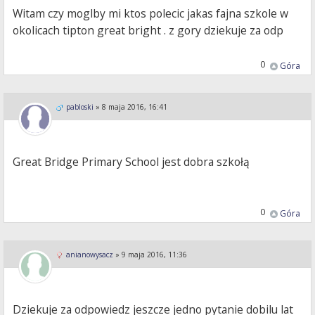
Witam czy moglby mi ktos polecic jakas fajna szkole w
okolicach tipton great bright . z gory dziekuje za odp
0
Góra
pabloski
»
8 maja 2016, 16:41
Great Bridge Primary School jest dobra szkołą
0
Góra
anianowysacz
»
9 maja 2016, 11:36
Dziekuje za odpowiedz jeszcze jedno pytanie dobilu lat