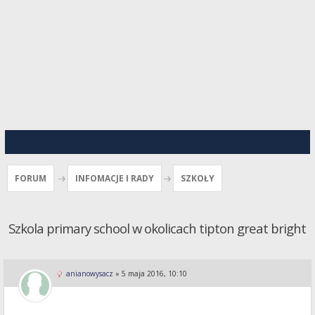
FORUM
INFOMACJE I RADY
SZKOŁY
Szkola primary school w okolicach tipton great bright
anianowysacz
»
5 maja 2016, 10:10