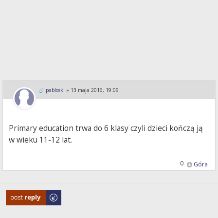
pabloski
»
13 maja 2016, 19:09
Primary education trwa do 6 klasy czyli dzieci kończą ją
w wieku 11-12 lat.
0
Góra
Odpowiedz