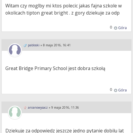
Witam czy moglby mi ktos polecic jakas fajna szkole w
okolicach tipton great bright . z gory dziekuje za odp
0
Góra
pabloski
»
8 maja 2016, 16:41
Great Bridge Primary School jest dobra szkołą
0
Góra
anianowysacz
»
9 maja 2016, 11:36
Dziekuje za odpowiedz jeszcze jedno pytanie dobilu lat