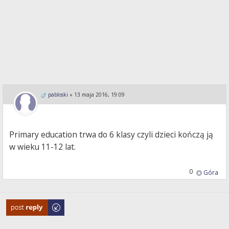
pabloski
»
13 maja 2016, 19:09
Primary education trwa do 6 klasy czyli dzieci kończą ją
w wieku 11-12 lat.
0
Góra
Odpowiedz