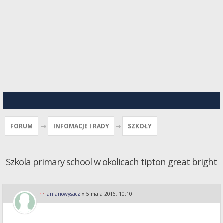
FORUM
INFOMACJE I RADY
SZKOŁY
Szkola primary school w okolicach tipton great bright
anianowysacz
»
5 maja 2016, 10:10