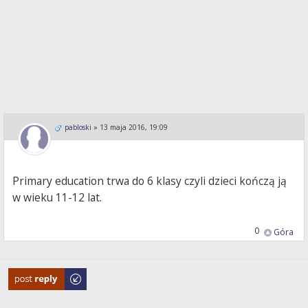
pabloski
»
13 maja 2016, 19:09
Primary education trwa do 6 klasy czyli dzieci kończą ją
w wieku 11-12 lat.
0
Góra
Odpowiedz