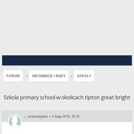
FORUM
INFOMACJE I RADY
SZKOŁY
Szkola primary school w okolicach tipton great bright
anianowysacz
»
5 maja 2016, 10:10