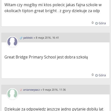
Witam czy moglby mi ktos polecic jakas fajna szkole w
okolicach tipton great bright . z gory dziekuje za odp
0
Góra
pabloski
»
8 maja 2016, 16:41
Great Bridge Primary School jest dobra szkołą
0
Góra
anianowysacz
»
9 maja 2016, 11:36
Dziekuje za odpowiedz jeszcze jedno pytanie dobilu lat