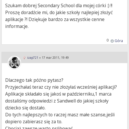
Szukam dobrej Secondary School dla mojej córki :) !!
Proszę doradźcie mi, do jakie szkoły najlepiej złożyć
aplikacje ?! Dziękuje bardzo za wszystkie cenne
informacje.
0
Góra
izap721
»
17 mar 2011, 19:49
Dlaczego tak późno pytasz?
Przyjechałaś teraz czy nie złożyłaś wcześniej aplikacji?
Aplikacje składało się jakoś w październiku,1 marca
dostaliśmy odpowiedzi z Sandwell do jakiej szkoły
dziecko się dostało.
Do tych najlepszych to raczej masz małe szanse,jeśli
dopiero zabierasz się za to.
Chociaż zawsze warto próbować.