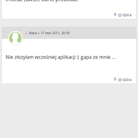
0
Góra
Rokxi
»
17 mar 2011, 20:59
Nie złożyłam wcześniej aplikacji :( gapa ze mnie ....
0
Góra