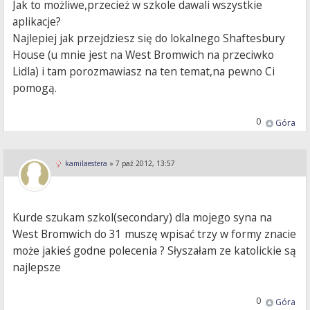
Jak to możliwe,przecież w szkole dawali wszystkie
aplikacje?
Najlepiej jak przejdziesz się do lokalnego Shaftesbury
House (u mnie jest na West Bromwich na przeciwko
Lidla) i tam porozmawiasz na ten temat,na pewno Ci
pomogą.
0
Góra
kamilaestera
»
7 paź 2012, 13:57
Kurde szukam szkol(secondary) dla mojego syna na
West Bromwich do 31 muszę wpisać trzy w formy znacie
może jakieś godne polecenia ? Słyszałam ze katolickie są
najlepsze
0
Góra