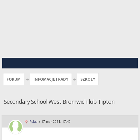
FORUM
INFOMACJE I RADY
SZKOŁY
Secondary School West Bromwich lub Tipton
Rokxi
»
17 mar 2011, 17:40