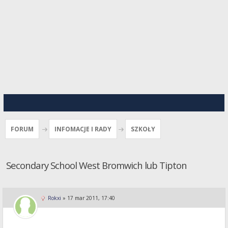
FORUM
INFOMACJE I RADY
SZKOŁY
Secondary School West Bromwich lub Tipton
Rokxi
»
17 mar 2011, 17:40