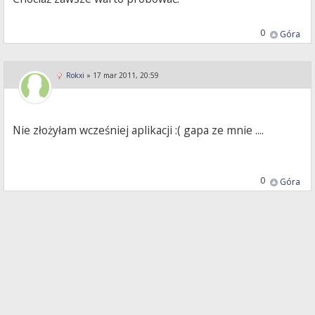
0
Góra
Rokxi
»
17 mar 2011, 20:59
Nie złożyłam wcześniej aplikacji :( gapa ze mnie ....
0
Góra