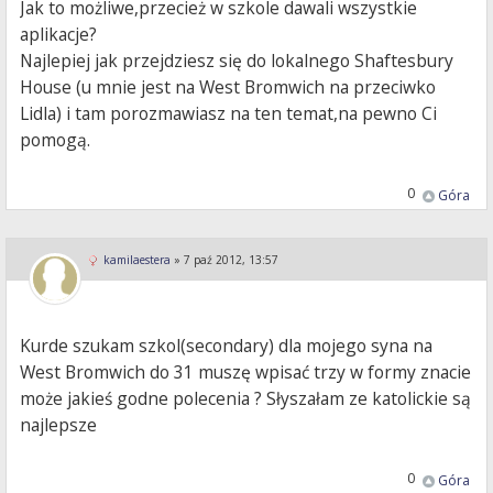
Jak to możliwe,przecież w szkole dawali wszystkie
aplikacje?
Najlepiej jak przejdziesz się do lokalnego Shaftesbury
House (u mnie jest na West Bromwich na przeciwko
Lidla) i tam porozmawiasz na ten temat,na pewno Ci
pomogą.
0
Góra
kamilaestera
»
7 paź 2012, 13:57
Kurde szukam szkol(secondary) dla mojego syna na
West Bromwich do 31 muszę wpisać trzy w formy znacie
może jakieś godne polecenia ? Słyszałam ze katolickie są
najlepsze
0
Góra