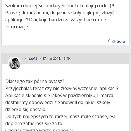
Szukam dobrej Secondary School dla mojej córki :) !!
Proszę doradźcie mi, do jakie szkoły najlepiej złożyć
aplikacje ?! Dziękuje bardzo za wszystkie cenne
informacje.
0
Góra
izap721
»
17 mar 2011, 19:49
Dlaczego tak późno pytasz?
Przyjechałaś teraz czy nie złożyłaś wcześniej aplikacji?
Aplikacje składało się jakoś w październiku,1 marca
dostaliśmy odpowiedzi z Sandwell do jakiej szkoły
dziecko się dostało.
Do tych najlepszych to raczej masz małe szanse,jeśli
dopiero zabierasz się za to.
Chociaż zawsze warto próbować.