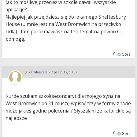
Jak to możliwe,przecież w szkole dawali wszystkie
aplikacje?
Najlepiej jak przejdziesz się do lokalnego Shaftesbury
House (u mnie jest na West Bromwich na przeciwko
Lidla) i tam porozmawiasz na ten temat,na pewno Ci
pomogą.
0
Góra
kamilaestera
»
7 paź 2012, 13:57
Kurde szukam szkol(secondary) dla mojego syna na
West Bromwich do 31 muszę wpisać trzy w formy znacie
może jakieś godne polecenia ? Słyszałam ze katolickie są
najlepsze
0
Góra