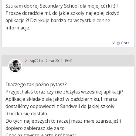
Szukam dobrej Secondary School dla mojej córki :) !!
Proszę doradźcie mi, do jakie szkoły najlepiej złożyć
aplikacje ?! Dziękuje bardzo za wszystkie cenne
informacje.
0
Góra
izap721
»
17 mar 2011, 19:49
Dlaczego tak późno pytasz?
Przyjechałaś teraz czy nie złożyłaś wcześniej aplikacji?
Aplikacje składało się jakoś w październiku,1 marca
dostaliśmy odpowiedzi z Sandwell do jakiej szkoły
dziecko się dostało.
Do tych najlepszych to raczej masz małe szanse,jeśli
dopiero zabierasz się za to.
Chociaż zawsze warto próbować.