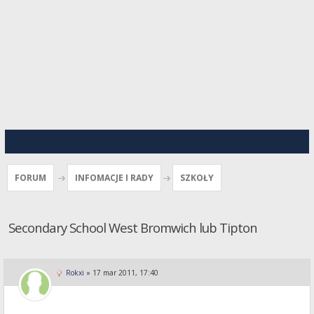
FORUM
INFOMACJE I RADY
SZKOŁY
Secondary School West Bromwich lub Tipton
Rokxi
»
17 mar 2011, 17:40