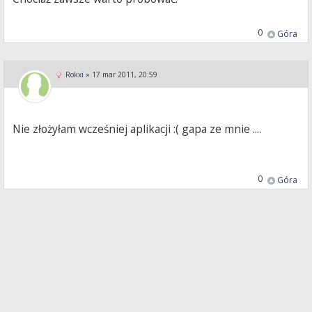
0
Góra
Rokxi
»
17 mar 2011, 20:59
Nie złożyłam wcześniej aplikacji :( gapa ze mnie ....
0
Góra