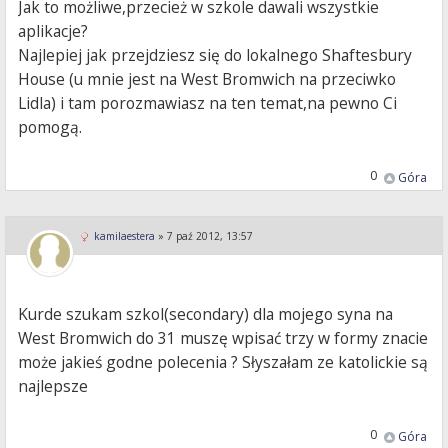
Jak to możliwe,przecież w szkole dawali wszystkie
aplikacje?
Najlepiej jak przejdziesz się do lokalnego Shaftesbury
House (u mnie jest na West Bromwich na przeciwko
Lidla) i tam porozmawiasz na ten temat,na pewno Ci
pomogą.
0
Góra
kamilaestera
»
7 paź 2012, 13:57
Kurde szukam szkol(secondary) dla mojego syna na
West Bromwich do 31 muszę wpisać trzy w formy znacie
może jakieś godne polecenia ? Słyszałam ze katolickie są
najlepsze
0
Góra