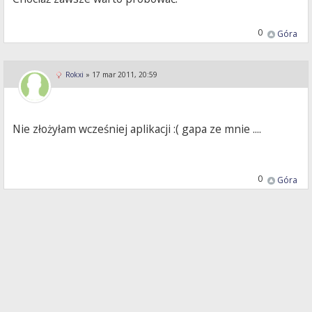
0
Góra
Rokxi
»
17 mar 2011, 20:59
Nie złożyłam wcześniej aplikacji :( gapa ze mnie ....
0
Góra