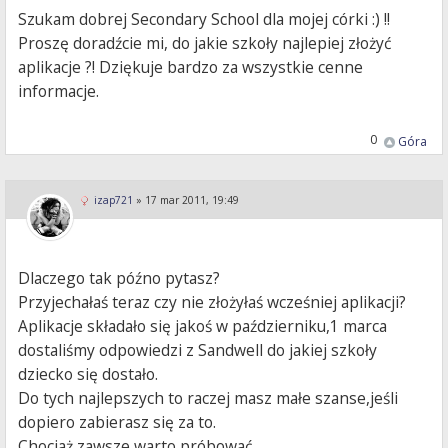
Szukam dobrej Secondary School dla mojej córki :) !!
Proszę doradźcie mi, do jakie szkoły najlepiej złożyć
aplikacje ?! Dziękuje bardzo za wszystkie cenne
informacje.
0
Góra
izap721
»
17 mar 2011, 19:49
Dlaczego tak późno pytasz?
Przyjechałaś teraz czy nie złożyłaś wcześniej aplikacji?
Aplikacje składało się jakoś w październiku,1 marca
dostaliśmy odpowiedzi z Sandwell do jakiej szkoły
dziecko się dostało.
Do tych najlepszych to raczej masz małe szanse,jeśli
dopiero zabierasz się za to.
Chociaż zawsze warto próbować.