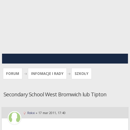
FORUM
INFOMACJE I RADY
SZKOŁY
Secondary School West Bromwich lub Tipton
Rokxi
»
17 mar 2011, 17:40