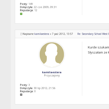
Posty:
149
Dołączyła:
22 cze 2009, 09:31
Reputacja:
12
Napisane
kamilaestera
»
7 paź 2012, 13:57
Re: Secondary School West
Kurde szukam 
Słyszałam ze k
kamilaestera
Przyczajony
Posty:
3
Dołączyła:
30 lip 2012, 21:56
Reputacja:
0