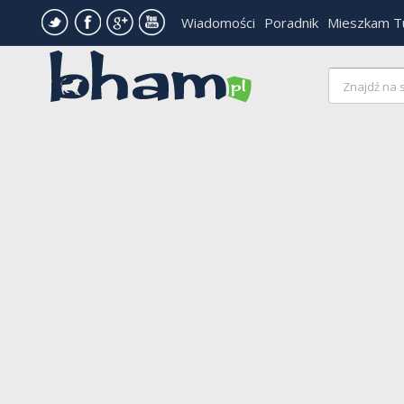
Wiadomości
Poradnik
Mieszkam T