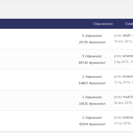
Odpowiedzi
Osta
przez
wb20
0
Odpowiedzi
10 wrz 2012,
29730
Wyświetleń
przez
aniano
9
Odpowiedzi
2 sty 2015, 1
89742
Wyświetleń
przez
aniano
2
Odpowiedzi
12 lip 2016, 
64803
Wyświetleń
przez
niuki1
2
Odpowiedzi
26 wrz 2015,
33635
Wyświetleń
przez
andzi
2
Odpowiedzi
23 lut 2016,
43594
Wyświetleń