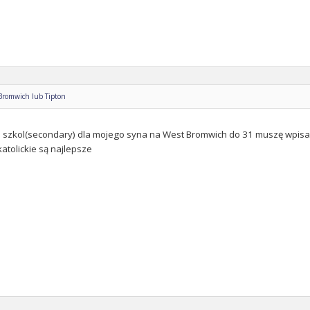
 Bromwich lub Tipton
szkol(secondary) dla mojego syna na West Bromwich do 31 muszę wpisać 
atolickie są najlepsze