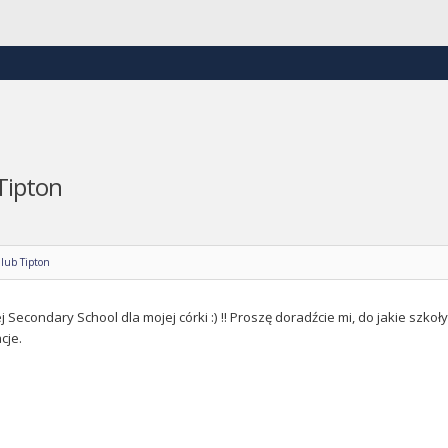
Tipton
lub Tipton
Secondary School dla mojej córki :) !! Proszę doradźcie mi, do jakie szkoły
cje.