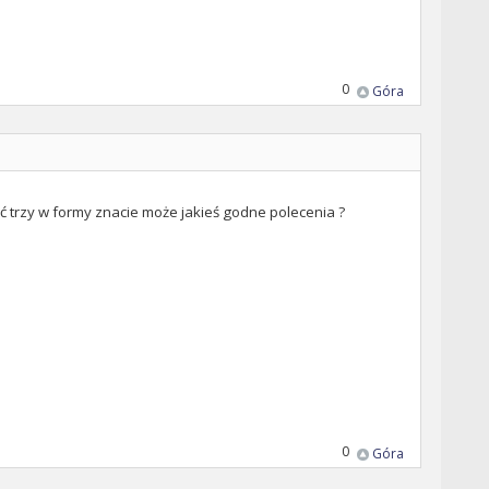
0
Góra
trzy w formy znacie może jakieś godne polecenia ?
0
Góra