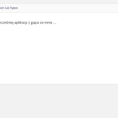
ich lub Tipton
ześniej aplikacji :( gapa ze mnie ....