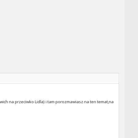
mwich na przeciwko Lidla) i tam porozmawiasz na ten temat,na