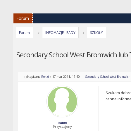
Forum
Forum
INFOMACJE I RADY
SZKOŁY
Secondary School West Bromwich lub 
Napisane
Rokxi
»
17 mar 2011, 17:40
Secondary School West Bromwich 
Szukam dobrej 
cenne informa
Rokxi
Przyczajony