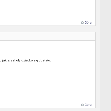
0
Góra
jakiej szkoły dziecko się dostało.
0
Góra