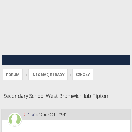
FORUM
INFOMACJE I RADY
SZKOŁY
Secondary School West Bromwich lub Tipton
Rokxi
»
17 mar 2011, 17:40