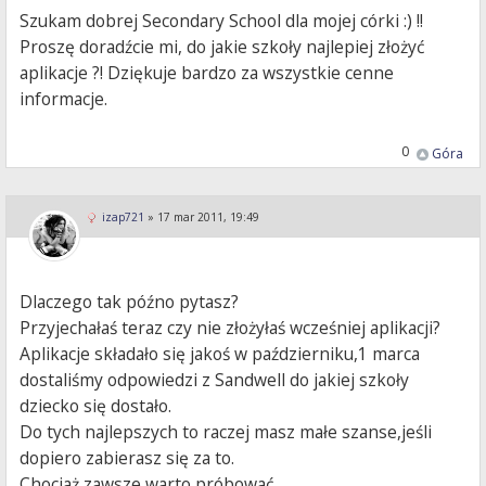
Szukam dobrej Secondary School dla mojej córki :) !!
Proszę doradźcie mi, do jakie szkoły najlepiej złożyć
aplikacje ?! Dziękuje bardzo za wszystkie cenne
informacje.
0
Góra
izap721
»
17 mar 2011, 19:49
Dlaczego tak późno pytasz?
Przyjechałaś teraz czy nie złożyłaś wcześniej aplikacji?
Aplikacje składało się jakoś w październiku,1 marca
dostaliśmy odpowiedzi z Sandwell do jakiej szkoły
dziecko się dostało.
Do tych najlepszych to raczej masz małe szanse,jeśli
dopiero zabierasz się za to.
Chociaż zawsze warto próbować.