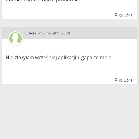
0
Góra
Rokxi
»
17 mar 2011, 20:59
Nie złożyłam wcześniej aplikacji :( gapa ze mnie ....
0
Góra