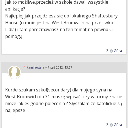
Jak to możliwe,przecież w szkole dawali wszystkie
aplikacje?
Najlepiej jak przejdziesz się do lokalnego Shaftesbury
House (u mnie jest na West Bromwich na przeciwko
Lidla) i tam porozmawiasz na ten temat,na pewno Ci
pomogą.
0
Góra
kamilaestera
»
7 paź 2012, 13:57
Kurde szukam szkol(secondary) dla mojego syna na
West Bromwich do 31 muszę wpisać trzy w formy znacie
może jakieś godne polecenia ? Słyszałam ze katolickie są
najlepsze
0
Góra