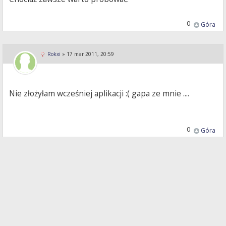
0
Góra
Rokxi
»
17 mar 2011, 20:59
Nie złożyłam wcześniej aplikacji :( gapa ze mnie ....
0
Góra