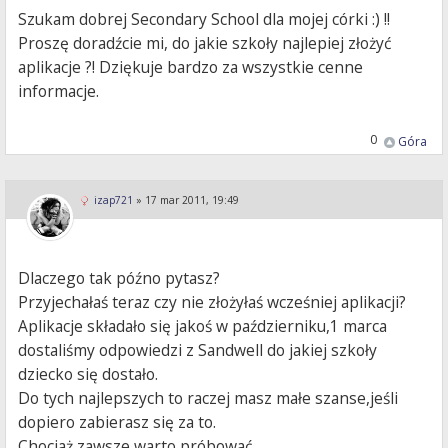
Szukam dobrej Secondary School dla mojej córki :) !!
Proszę doradźcie mi, do jakie szkoły najlepiej złożyć
aplikacje ?! Dziękuje bardzo za wszystkie cenne
informacje.
0
Góra
izap721
»
17 mar 2011, 19:49
Dlaczego tak późno pytasz?
Przyjechałaś teraz czy nie złożyłaś wcześniej aplikacji?
Aplikacje składało się jakoś w październiku,1 marca
dostaliśmy odpowiedzi z Sandwell do jakiej szkoły
dziecko się dostało.
Do tych najlepszych to raczej masz małe szanse,jeśli
dopiero zabierasz się za to.
Chociaż zawsze warto próbować.