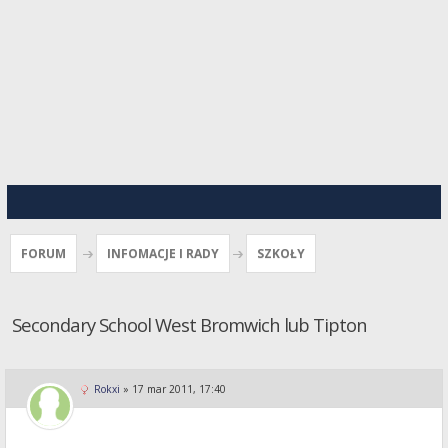
FORUM
INFOMACJE I RADY
SZKOŁY
Secondary School West Bromwich lub Tipton
Rokxi
»
17 mar 2011, 17:40