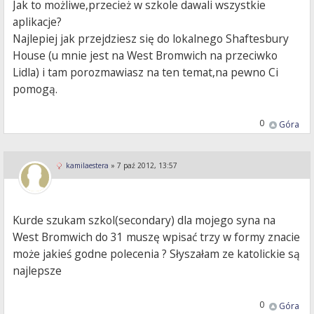
Jak to możliwe,przecież w szkole dawali wszystkie
aplikacje?
Najlepiej jak przejdziesz się do lokalnego Shaftesbury
House (u mnie jest na West Bromwich na przeciwko
Lidla) i tam porozmawiasz na ten temat,na pewno Ci
pomogą.
0
Góra
kamilaestera
»
7 paź 2012, 13:57
Kurde szukam szkol(secondary) dla mojego syna na
West Bromwich do 31 muszę wpisać trzy w formy znacie
może jakieś godne polecenia ? Słyszałam ze katolickie są
najlepsze
0
Góra