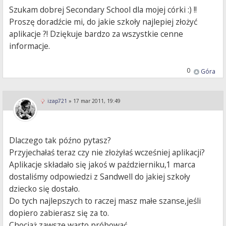
Szukam dobrej Secondary School dla mojej córki :) !!
Proszę doradźcie mi, do jakie szkoły najlepiej złożyć
aplikacje ?! Dziękuje bardzo za wszystkie cenne
informacje.
0
Góra
izap721
»
17 mar 2011, 19:49
Dlaczego tak późno pytasz?
Przyjechałaś teraz czy nie złożyłaś wcześniej aplikacji?
Aplikacje składało się jakoś w październiku,1 marca
dostaliśmy odpowiedzi z Sandwell do jakiej szkoły
dziecko się dostało.
Do tych najlepszych to raczej masz małe szanse,jeśli
dopiero zabierasz się za to.
Chociaż zawsze warto próbować.