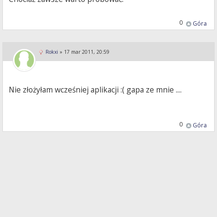
0
Góra
Rokxi
»
17 mar 2011, 20:59
Nie złożyłam wcześniej aplikacji :( gapa ze mnie ....
0
Góra