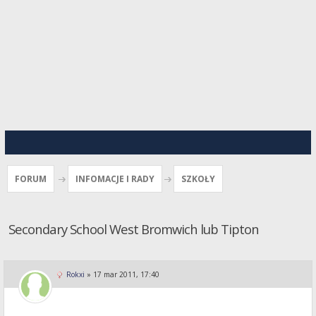
FORUM
INFOMACJE I RADY
SZKOŁY
Secondary School West Bromwich lub Tipton
Rokxi
»
17 mar 2011, 17:40