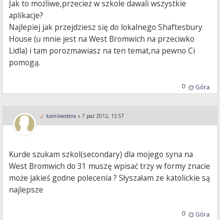
Jak to możliwe,przecież w szkole dawali wszystkie
aplikacje?
Najlepiej jak przejdziesz się do lokalnego Shaftesbury
House (u mnie jest na West Bromwich na przeciwko
Lidla) i tam porozmawiasz na ten temat,na pewno Ci
pomogą.
0
Góra
kamilaestera
»
7 paź 2012, 13:57
Kurde szukam szkol(secondary) dla mojego syna na
West Bromwich do 31 muszę wpisać trzy w formy znacie
może jakieś godne polecenia ? Słyszałam ze katolickie są
najlepsze
0
Góra